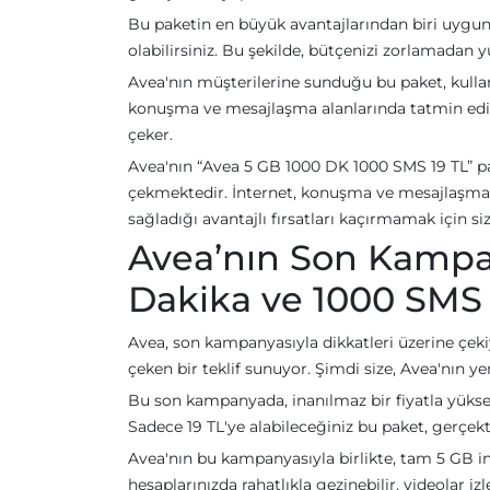
Bu paketin en büyük avantajlarından biri uygun f
olabilirsiniz. Bu şekilde, bütçenizi zorlamadan yü
Avea'nın müşterilerine sunduğu bu paket, kullan
konuşma ve mesajlaşma alanlarında tatmin edici 
çeker.
Avea'nın “Avea 5 GB 1000 DK 1000 SMS 19 TL” pak
çekmektedir. İnternet, konuşma ve mesajlaşma ih
sağladığı avantajlı fırsatları kaçırmamak için siz
Avea’nın Son Kampan
Dakika ve 1000 SMS 
Avea, son kampanyasıyla dikkatleri üzerine çekiyor
çeken bir teklif sunuyor. Şimdi size, Avea'nın y
Bu son kampanyada, inanılmaz bir fiyatla yüksek 
Sadece 19 TL'ye alabileceğiniz bu paket, gerçek
Avea'nın bu kampanyasıyla birlikte, tam 5 GB i
hesaplarınızda rahatlıkla gezinebilir, videolar izl