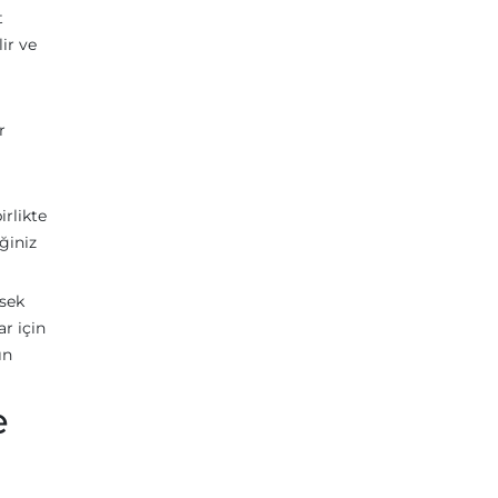
t
lir ve
r
rlikte
ğiniz
ksek
ar için
ın
e