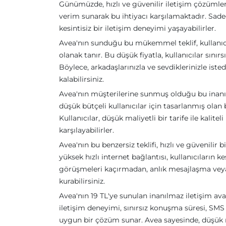
Günümüzde, hızlı ve güvenilir iletişim çözümler
verim sunarak bu ihtiyacı karşılamaktadır. Sadec
kesintisiz bir iletişim deneyimi yaşayabilirler.
Avea'nın sunduğu bu mükemmel teklif, kullanıcıl
olanak tanır. Bu düşük fiyatla, kullanıcılar sınır
Böylece, arkadaşlarınızla ve sevdiklerinizle iste
kalabilirsiniz.
Avea'nın müşterilerine sunmuş olduğu bu inanıl
düşük bütçeli kullanıcılar için tasarlanmış olan 
Kullanıcılar, düşük maliyetli bir tarife ile kalite
karşılayabilirler.
Avea'nın bu benzersiz teklifi, hızlı ve güvenili
yüksek hızlı internet bağlantısı, kullanıcıların 
görüşmeleri kaçırmadan, anlık mesajlaşma vey
kurabilirsiniz.
Avea'nın 19 TL'ye sunulan inanılmaz iletişim avant
iletişim deneyimi, sınırsız konuşma süresi, SMS v
uygun bir çözüm sunar. Avea sayesinde, düşük m