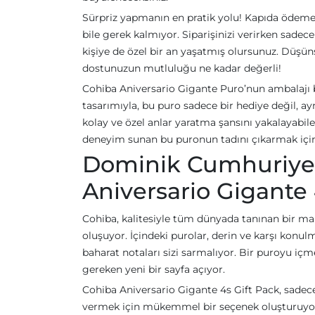
Sürpriz yapmanın en pratik yolu! Kapıda ödeme 
bile gerek kalmıyor. Siparişinizi verirken sade
kişiye de özel bir an yaşatmış olursunuz. Düşün
dostunuzun mutluluğu ne kadar değerli!
Cohiba Aniversario Gigante Puro’nun ambalajı bi
tasarımıyla, bu puro sadece bir hediye değil, ay
kolay ve özel anlar yaratma şansını yakalayabile
deneyim sunan bu puronun tadını çıkarmak için 
Dominik Cumhuriyet
Aniversario Gigante 
Cohiba, kalitesiyle tüm dünyada tanınan bir ma
oluşuyor. İçindeki purolar, derin ve karşı konulm
baharat notaları sizi sarmalıyor. Bir puroyu içm
gereken yeni bir sayfa açıyor.
Cohiba Aniversario Gigante 4s Gift Pack, sadece
vermek için mükemmel bir seçenek oluşturuyor. 