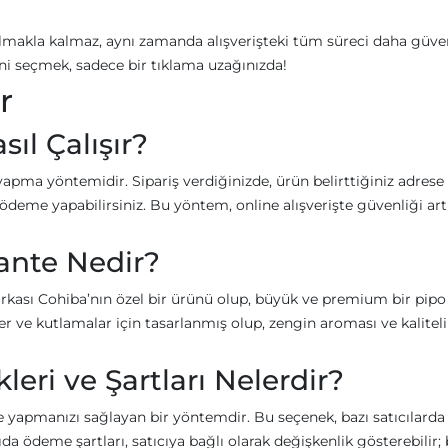
lmakla kalmaz, aynı zamanda alışverişteki tüm süreci daha güven
yisini seçmek, sadece bir tıklama uzağınızda!
r
l Çalışır?
ma yöntemidir. Sipariş verdiğinizde, ürün belirttiğiniz adrese
 ödeme yapabilirsiniz. Bu yöntem, online alışverişte güvenliği artı
ante Nedir?
kası Cohiba’nın özel bir ürünü olup, büyük ve premium bir pipo
ler ve kutlamalar için tasarlanmış olup, zengin aroması ve kaliteli
ri ve Şartları Nelerdir?
 yapmanızı sağlayan bir yöntemdir. Bu seçenek, bazı satıcılarda
da ödeme şartları, satıcıya bağlı olarak değişkenlik gösterebilir;