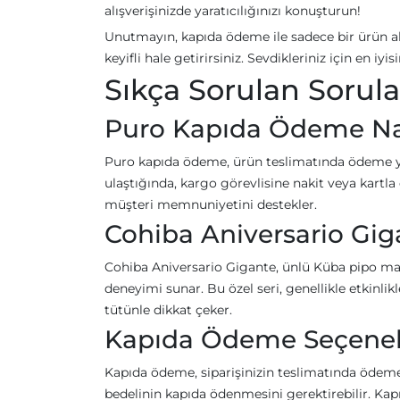
alışverişinizde yaratıcılığınızı konuşturun!
Unutmayın, kapıda ödeme ile sadece bir ürün a
keyifli hale getirirsiniz. Sevdikleriniz için en i
Sıkça Sorulan Sorula
Puro Kapıda Ödeme Nası
Puro kapıda ödeme, ürün teslimatında ödeme yap
ulaştığında, kargo görevlisine nakit veya kartla
müşteri memnuniyetini destekler.
Cohiba Aniversario Gig
Cohiba Aniversario Gigante, ünlü Küba pipo mar
deneyimi sunar. Bu özel seri, genellikle etkinlik
tütünle dikkat çeker.
Kapıda Ödeme Seçenekle
Kapıda ödeme, siparişinizin teslimatında ödeme
bedelinin kapıda ödenmesini gerektirebilir. Kapı