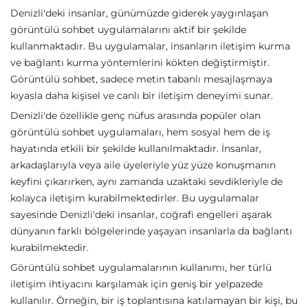
Denizli'deki insanlar, günümüzde giderek yaygınlaşan
görüntülü sohbet uygulamalarını aktif bir şekilde
kullanmaktadır. Bu uygulamalar, insanların iletişim kurma
ve bağlantı kurma yöntemlerini kökten değiştirmiştir.
Görüntülü sohbet, sadece metin tabanlı mesajlaşmaya
kıyasla daha kişisel ve canlı bir iletişim deneyimi sunar.
Denizli'de özellikle genç nüfus arasında popüler olan
görüntülü sohbet uygulamaları, hem sosyal hem de iş
hayatında etkili bir şekilde kullanılmaktadır. İnsanlar,
arkadaşlarıyla veya aile üyeleriyle yüz yüze konuşmanın
keyfini çıkarırken, aynı zamanda uzaktaki sevdikleriyle de
kolayca iletişim kurabilmektedirler. Bu uygulamalar
sayesinde Denizli'deki insanlar, coğrafi engelleri aşarak
dünyanın farklı bölgelerinde yaşayan insanlarla da bağlantı
kurabilmektedir.
Görüntülü sohbet uygulamalarının kullanımı, her türlü
iletişim ihtiyacını karşılamak için geniş bir yelpazede
kullanılır. Örneğin, bir iş toplantısına katılamayan bir kişi, bu