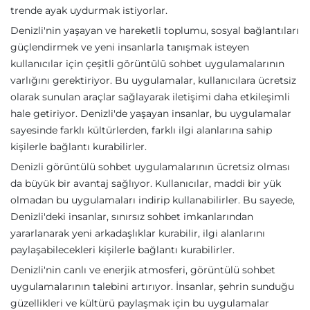
trende ayak uydurmak istiyorlar.
Denizli'nin yaşayan ve hareketli toplumu, sosyal bağlantıları
güçlendirmek ve yeni insanlarla tanışmak isteyen
kullanıcılar için çeşitli görüntülü sohbet uygulamalarının
varlığını gerektiriyor. Bu uygulamalar, kullanıcılara ücretsiz
olarak sunulan araçlar sağlayarak iletişimi daha etkileşimli
hale getiriyor. Denizli'de yaşayan insanlar, bu uygulamalar
sayesinde farklı kültürlerden, farklı ilgi alanlarına sahip
kişilerle bağlantı kurabilirler.
Denizli görüntülü sohbet uygulamalarının ücretsiz olması
da büyük bir avantaj sağlıyor. Kullanıcılar, maddi bir yük
olmadan bu uygulamaları indirip kullanabilirler. Bu sayede,
Denizli'deki insanlar, sınırsız sohbet imkanlarından
yararlanarak yeni arkadaşlıklar kurabilir, ilgi alanlarını
paylaşabilecekleri kişilerle bağlantı kurabilirler.
Denizli'nin canlı ve enerjik atmosferi, görüntülü sohbet
uygulamalarının talebini artırıyor. İnsanlar, şehrin sunduğu
güzellikleri ve kültürü paylaşmak için bu uygulamalar