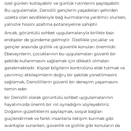
özel günleri kutlayabilir ve günlük rutinlerini paylaşabilir.
Bu uygulamalar, Denizlili gençlerin yaşadıkları şehirden
uzakta olan sevdikleriyle bağ kurmalarına yardımcı olurken,
yalnızlık hissini azaltma potansiyeline sahiptir.
Ancak, görüntülü sohbet uygulamalarıyla birlikte bazı
endişeler de gündeme gelmiştir. Özellikle çocuklar ve
gençler arasında gizlilik ve güvenlik konuları önemlidir.
Ebeveynlerin, çocuklarının bu uygulamaları güvenli bir
şekilde kullanmasını sağlamak için dikkatli olmaları
gerekmektedir. Kişisel bilgilerin kontrolünü elde tutmak ve
çevrimiçi etkileşimlerin doğru bir şekilde yönetilmesini
sağlamak, Denizlililerin güvenli bir deneyim yaşamasını
temin eder.
bir Denizlili olarak görüntülü sohbet uygulamalarının
hayatımızda önemli bir rol oynadığını söyleyebiliriz.
Doğanın güzelliklerini paylaşmak, sosyal bağları
güçlendirmek ve farklı insanlarla iletişim kurmak gibi
avantajlar sunarken, güvenlik ve gizlilik gibi konuların da