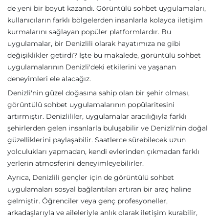
de yeni bir boyut kazandı. Görüntülü sohbet uygulamaları,
kullanıcıların farklı bölgelerden insanlarla kolayca iletişim
kurmalarını sağlayan popüler platformlardır. Bu
uygulamalar, bir Denizlili olarak hayatımıza ne gibi
değişiklikler getirdi? İşte bu makalede, görüntülü sohbet
uygulamalarının Denizli'deki etkilerini ve yaşanan
deneyimleri ele alacağız.
Denizli'nin güzel doğasına sahip olan bir şehir olması,
görüntülü sohbet uygulamalarının popülaritesini
artırmıştır. Denizlililer, uygulamalar aracılığıyla farklı
şehirlerden gelen insanlarla buluşabilir ve Denizli'nin doğal
güzelliklerini paylaşabilir. Saatlerce sürebilecek uzun
yolculukları yapmadan, kendi evlerinden çıkmadan farklı
yerlerin atmosferini deneyimleyebilirler.
Ayrıca, Denizlili gençler için de görüntülü sohbet
uygulamaları sosyal bağlantıları artıran bir araç haline
gelmiştir. Öğrenciler veya genç profesyoneller,
arkadaşlarıyla ve aileleriyle anlık olarak iletişim kurabilir,