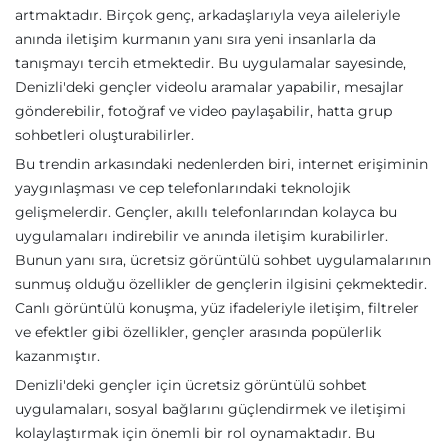
artmaktadır. Birçok genç, arkadaşlarıyla veya aileleriyle
anında iletişim kurmanın yanı sıra yeni insanlarla da
tanışmayı tercih etmektedir. Bu uygulamalar sayesinde,
Denizli'deki gençler videolu aramalar yapabilir, mesajlar
gönderebilir, fotoğraf ve video paylaşabilir, hatta grup
sohbetleri oluşturabilirler.
Bu trendin arkasındaki nedenlerden biri, internet erişiminin
yaygınlaşması ve cep telefonlarındaki teknolojik
gelişmelerdir. Gençler, akıllı telefonlarından kolayca bu
uygulamaları indirebilir ve anında iletişim kurabilirler.
Bunun yanı sıra, ücretsiz görüntülü sohbet uygulamalarının
sunmuş olduğu özellikler de gençlerin ilgisini çekmektedir.
Canlı görüntülü konuşma, yüz ifadeleriyle iletişim, filtreler
ve efektler gibi özellikler, gençler arasında popülerlik
kazanmıştır.
Denizli'deki gençler için ücretsiz görüntülü sohbet
uygulamaları, sosyal bağlarını güçlendirmek ve iletişimi
kolaylaştırmak için önemli bir rol oynamaktadır. Bu