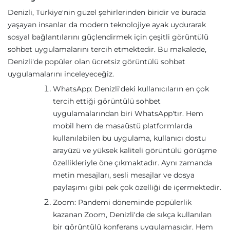
Denizli, Türkiye'nin güzel şehirlerinden biridir ve burada
yaşayan insanlar da modern teknolojiye ayak uydurarak
sosyal bağlantılarını güçlendirmek için çeşitli görüntülü
sohbet uygulamalarını tercih etmektedir. Bu makalede,
Denizli'de popüler olan ücretsiz görüntülü sohbet
uygulamalarını inceleyeceğiz.
WhatsApp: Denizli'deki kullanıcıların en çok
tercih ettiği görüntülü sohbet
uygulamalarından biri WhatsApp'tır. Hem
mobil hem de masaüstü platformlarda
kullanılabilen bu uygulama, kullanıcı dostu
arayüzü ve yüksek kaliteli görüntülü görüşme
özellikleriyle öne çıkmaktadır. Aynı zamanda
metin mesajları, sesli mesajlar ve dosya
paylaşımı gibi pek çok özelliği de içermektedir.
Zoom: Pandemi döneminde popülerlik
kazanan Zoom, Denizli'de de sıkça kullanılan
bir görüntülü konferans uygulamasıdır. Hem