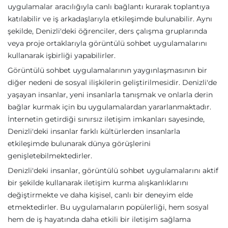
uygulamalar aracılığıyla canlı bağlantı kurarak toplantıya
katılabilir ve iş arkadaşlarıyla etkileşimde bulunabilir. Aynı
şekilde, Denizli'deki öğrenciler, ders çalışma gruplarında
veya proje ortaklarıyla görüntülü sohbet uygulamalarını
kullanarak işbirliği yapabilirler.
Görüntülü sohbet uygulamalarının yaygınlaşmasının bir
diğer nedeni de sosyal ilişkilerin geliştirilmesidir. Denizli'de
yaşayan insanlar, yeni insanlarla tanışmak ve onlarla derin
bağlar kurmak için bu uygulamalardan yararlanmaktadır.
İnternetin getirdiği sınırsız iletişim imkanları sayesinde,
Denizli'deki insanlar farklı kültürlerden insanlarla
etkileşimde bulunarak dünya görüşlerini
genişletebilmektedirler.
Denizli'deki insanlar, görüntülü sohbet uygulamalarını aktif
bir şekilde kullanarak iletişim kurma alışkanlıklarını
değiştirmekte ve daha kişisel, canlı bir deneyim elde
etmektedirler. Bu uygulamaların popülerliği, hem sosyal
hem de iş hayatında daha etkili bir iletişim sağlama