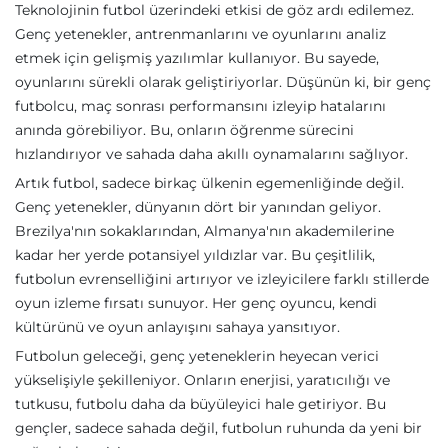
Teknolojinin futbol üzerindeki etkisi de göz ardı edilemez.
Genç yetenekler, antrenmanlarını ve oyunlarını analiz
etmek için gelişmiş yazılımlar kullanıyor. Bu sayede,
oyunlarını sürekli olarak geliştiriyorlar. Düşünün ki, bir genç
futbolcu, maç sonrası performansını izleyip hatalarını
anında görebiliyor. Bu, onların öğrenme sürecini
hızlandırıyor ve sahada daha akıllı oynamalarını sağlıyor.
Artık futbol, sadece birkaç ülkenin egemenliğinde değil.
Genç yetenekler, dünyanın dört bir yanından geliyor.
Brezilya'nın sokaklarından, Almanya'nın akademilerine
kadar her yerde potansiyel yıldızlar var. Bu çeşitlilik,
futbolun evrenselliğini artırıyor ve izleyicilere farklı stillerde
oyun izleme fırsatı sunuyor. Her genç oyuncu, kendi
kültürünü ve oyun anlayışını sahaya yansıtıyor.
Futbolun geleceği, genç yeteneklerin heyecan verici
yükselişiyle şekilleniyor. Onların enerjisi, yaratıcılığı ve
tutkusu, futbolu daha da büyüleyici hale getiriyor. Bu
gençler, sadece sahada değil, futbolun ruhunda da yeni bir