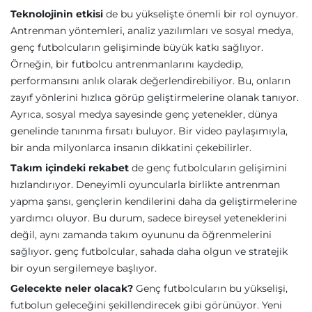
Teknolojinin etkisi
de bu yükselişte önemli bir rol oynuyor.
Antrenman yöntemleri, analiz yazılımları ve sosyal medya,
genç futbolcuların gelişiminde büyük katkı sağlıyor.
Örneğin, bir futbolcu antrenmanlarını kaydedip,
performansını anlık olarak değerlendirebiliyor. Bu, onların
zayıf yönlerini hızlıca görüp geliştirmelerine olanak tanıyor.
Ayrıca, sosyal medya sayesinde genç yetenekler, dünya
genelinde tanınma fırsatı buluyor. Bir video paylaşımıyla,
bir anda milyonlarca insanın dikkatini çekebilirler.
Takım içindeki rekabet
de genç futbolcuların gelişimini
hızlandırıyor. Deneyimli oyuncularla birlikte antrenman
yapma şansı, gençlerin kendilerini daha da geliştirmelerine
yardımcı oluyor. Bu durum, sadece bireysel yeteneklerini
değil, aynı zamanda takım oyununu da öğrenmelerini
sağlıyor. genç futbolcular, sahada daha olgun ve stratejik
bir oyun sergilemeye başlıyor.
Gelecekte neler olacak?
Genç futbolcuların bu yükselişi,
futbolun geleceğini şekillendirecek gibi görünüyor. Yeni