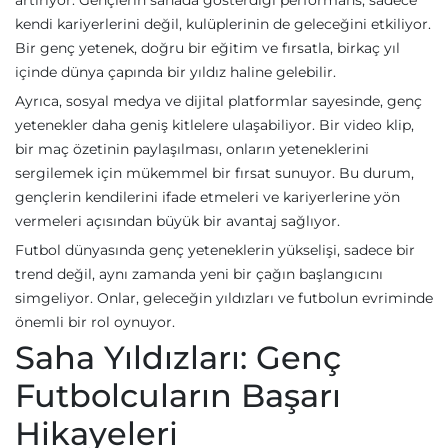
artırıyor. Gençlerin sahada gösterdiği performans, sadece
kendi kariyerlerini değil, kulüplerinin de geleceğini etkiliyor.
Bir genç yetenek, doğru bir eğitim ve fırsatla, birkaç yıl
içinde dünya çapında bir yıldız haline gelebilir.
Ayrıca, sosyal medya ve dijital platformlar sayesinde, genç
yetenekler daha geniş kitlelere ulaşabiliyor. Bir video klip,
bir maç özetinin paylaşılması, onların yeteneklerini
sergilemek için mükemmel bir fırsat sunuyor. Bu durum,
gençlerin kendilerini ifade etmeleri ve kariyerlerine yön
vermeleri açısından büyük bir avantaj sağlıyor.
Futbol dünyasında genç yeteneklerin yükselişi, sadece bir
trend değil, aynı zamanda yeni bir çağın başlangıcını
simgeliyor. Onlar, geleceğin yıldızları ve futbolun evriminde
önemli bir rol oynuyor.
Saha Yıldızları: Genç
Futbolcuların Başarı
Hikayeleri