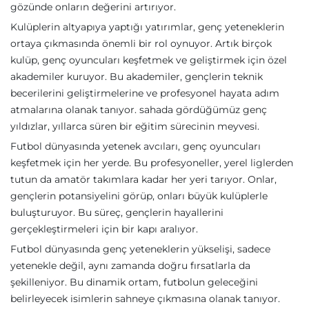
gözünde onların değerini artırıyor.
Kulüplerin altyapıya yaptığı yatırımlar, genç yeteneklerin
ortaya çıkmasında önemli bir rol oynuyor. Artık birçok
kulüp, genç oyuncuları keşfetmek ve geliştirmek için özel
akademiler kuruyor. Bu akademiler, gençlerin teknik
becerilerini geliştirmelerine ve profesyonel hayata adım
atmalarına olanak tanıyor. sahada gördüğümüz genç
yıldızlar, yıllarca süren bir eğitim sürecinin meyvesi.
Futbol dünyasında yetenek avcıları, genç oyuncuları
keşfetmek için her yerde. Bu profesyoneller, yerel liglerden
tutun da amatör takımlara kadar her yeri tarıyor. Onlar,
gençlerin potansiyelini görüp, onları büyük kulüplerle
buluşturuyor. Bu süreç, gençlerin hayallerini
gerçekleştirmeleri için bir kapı aralıyor.
Futbol dünyasında genç yeteneklerin yükselişi, sadece
yetenekle değil, aynı zamanda doğru fırsatlarla da
şekilleniyor. Bu dinamik ortam, futbolun geleceğini
belirleyecek isimlerin sahneye çıkmasına olanak tanıyor.