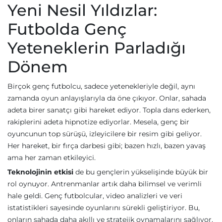
Yeni Nesil Yıldızlar:
Futbolda Genç
Yeteneklerin Parladığı
Dönem
Birçok genç futbolcu, sadece yetenekleriyle değil, aynı
zamanda oyun anlayışlarıyla da öne çıkıyor. Onlar, sahada
adeta birer sanatçı gibi hareket ediyor. Topla dans ederken,
rakiplerini adeta hipnotize ediyorlar. Mesela, genç bir
oyuncunun top sürüşü, izleyicilere bir resim gibi geliyor.
Her hareket, bir fırça darbesi gibi; bazen hızlı, bazen yavaş
ama her zaman etkileyici.
Teknolojinin etkisi
de bu gençlerin yükselişinde büyük bir
rol oynuyor. Antrenmanlar artık daha bilimsel ve verimli
hale geldi. Genç futbolcular, video analizleri ve veri
istatistikleri sayesinde oyunlarını sürekli geliştiriyor. Bu,
onların sahada daha akıllı ve stratejik oynamalarını sağlıyor.