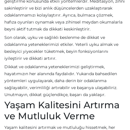
geliştirme konusunda etkili yöntemlerdir. Meditasyon, zihni
sakinleştirir ve bizi anlık düşüncelerden uzaklaştırarak
odaklanmamızı kolaylaştırır. Ayrıca, bulmaca çözmek,
hafıza oyunları oynamak veya zihinsel meydan okumalarla
beyni aktif tutmak da dikkati keskinleştirir.
Son olarak, uyku ve sağlıklı beslenme de dikkat ve
odaklanma yeteneklerimizi etkiler. Yeterli uyku almak ve
besleyici yiyecekler tüketmek, beyin fonksiyonlarını
iyileştirir ve dikkati artırır.
Dikkat ve odaklanma yeteneklerimizi geliştirmek,
hayatımızın her alanında faydalıdır. Yukarıda bahsedilen
yöntemleri uygulayarak, daha derin bir odaklanma
sağlayabilir, verimliliği artırabilir ve başarıya ulaşabiliriz.
Unutmayın, dikkat güçlendikçe, başarı da yaklaşır.
Yaşam Kalitesini Artırma
ve Mutluluk Verme
Yaşam kalitesini artırmak ve mutluluğu hissetmek, her