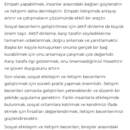
Empati yapabilmek, insanlar arasındaki bağları güçlendirir
ve iletişimi daha derinleştirir. Empati iletişimde anlayışı
artırır ve çatışmaların çözümünde etkili bir araçtır.
Sosyal becerilerin geliştirilmesi için aktif dinleme de büyük
önem taşır. Aktif dinleme, karşı tarafın söylediklerine
tamamen odaklanmak, doğru anlamak ve yanıtlamaktır.
Başka bir kişiyle konuşurken onunla gerçek bir bağ
kurabilmek için onu anlamaya çalışmak çok değerlidir.
Karşı tarafa ilgi göstermek, onu önemsediğimizi hissettirir
ve güven duygusunu artırır.
Son olarak, sosyal etkileşim ve iletişim becerilerini
geliştirmek için sürekli pratik yapmak önemlidir. İletişim
becerileri zamanla geliştirilen yeteneklerdir ve düzenli bir
şekilde uygulama gerektirir. Farklı insanlarla etkileşimde
bulunmak, sosyal ortamlara katılmak ve kendimizi ifade
etmek için fırsatları değerlendirmek, iletişim becerilerimizi
güçlendirecektir.
Sosyal etkileşim ve iletişim becerileri, bireyler arasındaki