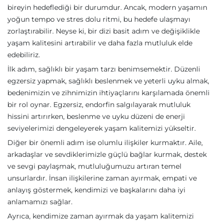
bireyin hedeflediği bir durumdur. Ancak, modern yaşamın
yoğun tempo ve stres dolu ritmi, bu hedefe ulaşmayı
zorlaştırabilir. Neyse ki, bir dizi basit adım ve değişiklikle
yaşam kalitesini artırabilir ve daha fazla mutluluk elde
edebiliriz.
İlk adım, sağlıklı bir yaşam tarzı benimsemektir. Düzenli
egzersiz yapmak, sağlıklı beslenmek ve yeterli uyku almak,
bedenimizin ve zihnimizin ihtiyaçlarını karşılamada önemli
bir rol oynar. Egzersiz, endorfin salgılayarak mutluluk
hissini artırırken, beslenme ve uyku düzeni de enerji
seviyelerimizi dengeleyerek yaşam kalitemizi yükseltir.
Diğer bir önemli adım ise olumlu ilişkiler kurmaktır. Aile,
arkadaşlar ve sevdiklerimizle güçlü bağlar kurmak, destek
ve sevgi paylaşmak, mutluluğumuzu artıran temel
unsurlardır. İnsan ilişkilerine zaman ayırmak, empati ve
anlayış göstermek, kendimizi ve başkalarını daha iyi
anlamamızı sağlar.
Ayrıca, kendimize zaman ayırmak da yaşam kalitemizi