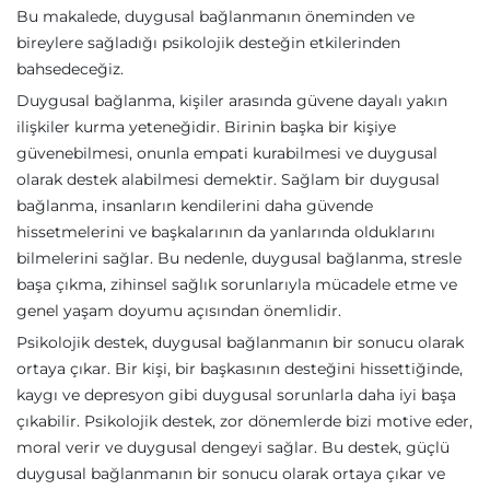
Bu makalede, duygusal bağlanmanın öneminden ve
bireylere sağladığı psikolojik desteğin etkilerinden
bahsedeceğiz.
Duygusal bağlanma, kişiler arasında güvene dayalı yakın
ilişkiler kurma yeteneğidir. Birinin başka bir kişiye
güvenebilmesi, onunla empati kurabilmesi ve duygusal
olarak destek alabilmesi demektir. Sağlam bir duygusal
bağlanma, insanların kendilerini daha güvende
hissetmelerini ve başkalarının da yanlarında olduklarını
bilmelerini sağlar. Bu nedenle, duygusal bağlanma, stresle
başa çıkma, zihinsel sağlık sorunlarıyla mücadele etme ve
genel yaşam doyumu açısından önemlidir.
Psikolojik destek, duygusal bağlanmanın bir sonucu olarak
ortaya çıkar. Bir kişi, bir başkasının desteğini hissettiğinde,
kaygı ve depresyon gibi duygusal sorunlarla daha iyi başa
çıkabilir. Psikolojik destek, zor dönemlerde bizi motive eder,
moral verir ve duygusal dengeyi sağlar. Bu destek, güçlü
duygusal bağlanmanın bir sonucu olarak ortaya çıkar ve