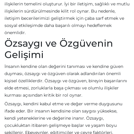
ilişkilerin temelini oluşturur. İyi bir iletişim, sağlıklı ve mutlu
ilişkilerin sürdürülmesinde kilit rol oynar. Bu nedenle,
iletişim becerilerimizi geliştirmek için çaba sarf etmek ve
sosyal etkileşimde daha başarılı olmayı hedeflemek
önemlidir.
Özsaygı ve Özgüvenin
Gelişimi
İnsanın kendine olan değerini tanıması ve kendine güven
duyması, özsaygı ve özgüven olarak adlandırılan önemli
kişisel özelliklerdir. Özsaygı ve özgüven, bireyin başarılarını
elde etmesi, zorluklarla başa çıkması ve olumlu ilişkiler
kurması açısından kritik bir rol oynar.
Özsaygı, kendini kabul etme ve değer verme duygusunu
ifade eder. Bir insanın kendisine olan saygısı yüksekse,
kendi yeteneklerine ve değerine inanır. Özsaygı,
çocukluktan itibaren gelişmeye başlar ve yaşam boyu
şekillenir. Ebeveynler, eğitimciler ve çevre faktörleri,