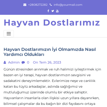
Skip
+2808272282
info@yourmail.com
to
content
Hayvan Dostlarımız
Hayvan Dostlarımızın İyi Olmamızda Nasıl
Yardımcı Oldukları
Admin
0
On Tem 26, 2023
Günün stresinden arınmak ve ruh halimizi iyileştirmek için
bazen en iyi terapi, hayvan dostlarımızın sevgisini ve
sadakatini deneyimlemektir. Evlerimize neşe ve canlılık
katan bu tüylü arkadaşlar, aslında sağlığımız ve
mutluluğumuz üzerinde olumlu bir etkiye sahiptir.
Hayvanların insanlarla olan ilişkisi uzun yıllara dayanırken,
bilimsel çalışmalar da bu bağın bir dizi faydasını ortaya