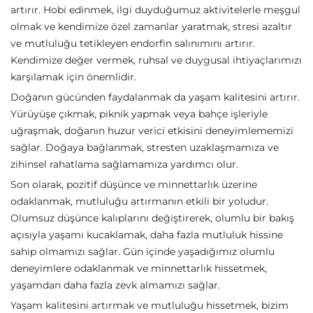
artırır. Hobi edinmek, ilgi duyduğumuz aktivitelerle meşgul
olmak ve kendimize özel zamanlar yaratmak, stresi azaltır
ve mutluluğu tetikleyen endorfin salınımını artırır.
Kendimize değer vermek, ruhsal ve duygusal ihtiyaçlarımızı
karşılamak için önemlidir.
Doğanın gücünden faydalanmak da yaşam kalitesini artırır.
Yürüyüşe çıkmak, piknik yapmak veya bahçe işleriyle
uğraşmak, doğanın huzur verici etkisini deneyimlememizi
sağlar. Doğaya bağlanmak, stresten uzaklaşmamıza ve
zihinsel rahatlama sağlamamıza yardımcı olur.
Son olarak, pozitif düşünce ve minnettarlık üzerine
odaklanmak, mutluluğu artırmanın etkili bir yoludur.
Olumsuz düşünce kalıplarını değiştirerek, olumlu bir bakış
açısıyla yaşamı kucaklamak, daha fazla mutluluk hissine
sahip olmamızı sağlar. Gün içinde yaşadığımız olumlu
deneyimlere odaklanmak ve minnettarlık hissetmek,
yaşamdan daha fazla zevk almamızı sağlar.
Yaşam kalitesini artırmak ve mutluluğu hissetmek, bizim