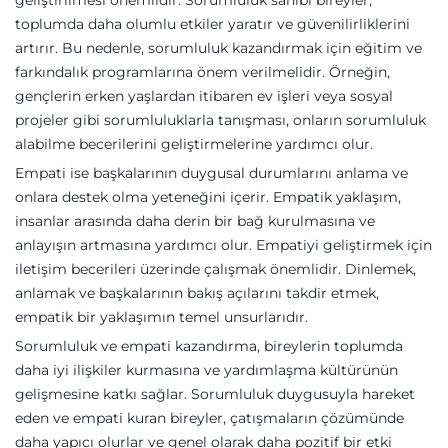
geliştirilmesi önemlidir. Sorumluluk sahibi bireyler,
toplumda daha olumlu etkiler yaratır ve güvenilirliklerini
artırır. Bu nedenle, sorumluluk kazandırmak için eğitim ve
farkındalık programlarına önem verilmelidir. Örneğin,
gençlerin erken yaşlardan itibaren ev işleri veya sosyal
projeler gibi sorumluluklarla tanışması, onların sorumluluk
alabilme becerilerini geliştirmelerine yardımcı olur.
Empati ise başkalarının duygusal durumlarını anlama ve
onlara destek olma yeteneğini içerir. Empatik yaklaşım,
insanlar arasında daha derin bir bağ kurulmasına ve
anlayışın artmasına yardımcı olur. Empatiyi geliştirmek için
iletişim becerileri üzerinde çalışmak önemlidir. Dinlemek,
anlamak ve başkalarının bakış açılarını takdir etmek,
empatik bir yaklaşımın temel unsurlarıdır.
Sorumluluk ve empati kazandırma, bireylerin toplumda
daha iyi ilişkiler kurmasına ve yardımlaşma kültürünün
gelişmesine katkı sağlar. Sorumluluk duygusuyla hareket
eden ve empati kuran bireyler, çatışmaların çözümünde
daha yapıcı olurlar ve genel olarak daha pozitif bir etki