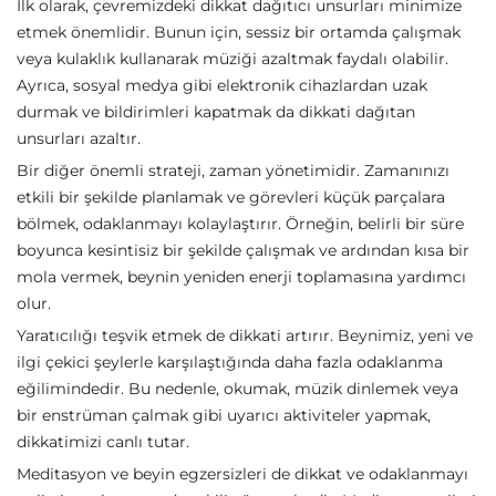
İlk olarak, çevremizdeki dikkat dağıtıcı unsurları minimize
etmek önemlidir. Bunun için, sessiz bir ortamda çalışmak
veya kulaklık kullanarak müziği azaltmak faydalı olabilir.
Ayrıca, sosyal medya gibi elektronik cihazlardan uzak
durmak ve bildirimleri kapatmak da dikkati dağıtan
unsurları azaltır.
Bir diğer önemli strateji, zaman yönetimidir. Zamanınızı
etkili bir şekilde planlamak ve görevleri küçük parçalara
bölmek, odaklanmayı kolaylaştırır. Örneğin, belirli bir süre
boyunca kesintisiz bir şekilde çalışmak ve ardından kısa bir
mola vermek, beynin yeniden enerji toplamasına yardımcı
olur.
Yaratıcılığı teşvik etmek de dikkati artırır. Beynimiz, yeni ve
ilgi çekici şeylerle karşılaştığında daha fazla odaklanma
eğilimindedir. Bu nedenle, okumak, müzik dinlemek veya
bir enstrüman çalmak gibi uyarıcı aktiviteler yapmak,
dikkatimizi canlı tutar.
Meditasyon ve beyin egzersizleri de dikkat ve odaklanmayı