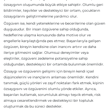
özsaygının oluşumunda büyük etkiye sahiptir. Olumlu geri
bildirimler, teşvikler ve destekleyici bir ortam, çocukların
özsaygılarını geliştirmelerine yardımcı olur.
Özgüven ise, kendi yeteneklerine ve becerilerine olan güven
duygusudur. Bir insan özgüvene sahip olduğunda,
hedeflerine ulaşma konusunda daha motive olur ve
engellerle karşılaştığında pes etmez. Başarılarıyla gelişen
özgüven, bireyin kendisine olan inancını artırır ve daha
ileriye gitmesini sağlar. Olumsuz deneyimler veya
eleştiriler, özgüveni zedeleme potansiyeline sahip
olduğundan, destekleyici bir ortamda bulunmak önemlidir.
Özsaygı ve özgüvenin gelişimi için bireyin kendi içsel
düşüncelerini ve inançlarını anlaması önemlidir. Kendini
tanımak, güçlü yönleri ve zayıf noktaları fark etmek, kişinin
özsaygısını ve özgüvenini olumlu yönde etkiler. Ayrıca,
başarıları kutlamak, sorumluluk almayı teşvik etmek, risk
almaya cesaretlendirmek ve destekleyici bir topluluk
oluşturmak da bu süreci destekler.