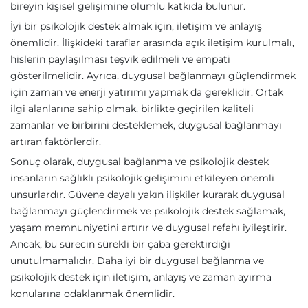
bireyin kişisel gelişimine olumlu katkıda bulunur.
İyi bir psikolojik destek almak için, iletişim ve anlayış
önemlidir. İlişkideki taraflar arasında açık iletişim kurulmalı,
hislerin paylaşılması teşvik edilmeli ve empati
gösterilmelidir. Ayrıca, duygusal bağlanmayı güçlendirmek
için zaman ve enerji yatırımı yapmak da gereklidir. Ortak
ilgi alanlarına sahip olmak, birlikte geçirilen kaliteli
zamanlar ve birbirini desteklemek, duygusal bağlanmayı
artıran faktörlerdir.
Sonuç olarak, duygusal bağlanma ve psikolojik destek
insanların sağlıklı psikolojik gelişimini etkileyen önemli
unsurlardır. Güvene dayalı yakın ilişkiler kurarak duygusal
bağlanmayı güçlendirmek ve psikolojik destek sağlamak,
yaşam memnuniyetini artırır ve duygusal refahı iyileştirir.
Ancak, bu sürecin sürekli bir çaba gerektirdiği
unutulmamalıdır. Daha iyi bir duygusal bağlanma ve
psikolojik destek için iletişim, anlayış ve zaman ayırma
konularına odaklanmak önemlidir.