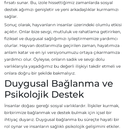
fırsatı sunar. Bu, izole hissettiğimiz zamanlarda sosyal
destek ağımızı genişletir ve yeni arkadaşlıklar kurmamızı
sağlar.
Sonuç olarak, hayvanların insanlar üzerindeki olumlu etkisi
açıktır. Onlar bize sevgi, mutluluk ve rahatlama getirirken,
fiziksel ve duygusal sağlığımızı iyileştirmemize yardımcı
olurlar. Hayvan dostlarımızla geçirilen zaman, hayatımıza
anlam katar ve en iyi versiyonumuzu ortaya çıkarmamıza
yardımcı olur. Öyleyse, onların sadık ve sevgi dolu
varlıklarıyla yaşadığımız bu değerli ilişkiyi takdir etmeli ve
onlara doğru bir şekilde bakmalıyız.
Duygusal Bağlanma ve
Psikolojik Destek
İnsanlar doğası gereği sosyal varlıklardır. İlişkiler kurmak,
birbirimize bağlanmak ve destek bulmak için içsel bir
ihtiyaç duyarız. Duygusal bağlanma bu süreçte hayati bir
rol oynar ve insanların sağlıklı psikolojik gelişimini etkiler.