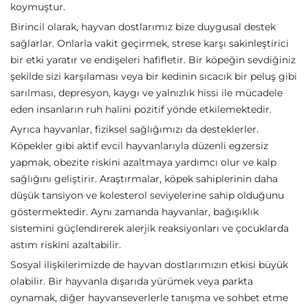
koymuştur.
Birincil olarak, hayvan dostlarımız bize duygusal destek
sağlarlar. Onlarla vakit geçirmek, strese karşı sakinleştirici
bir etki yaratır ve endişeleri hafifletir. Bir köpeğin sevdiğiniz
şekilde sizi karşılaması veya bir kedinin sıcacık bir peluş gibi
sarılması, depresyon, kaygı ve yalnızlık hissi ile mücadele
eden insanların ruh halini pozitif yönde etkilemektedir.
Ayrıca hayvanlar, fiziksel sağlığımızı da desteklerler.
Köpekler gibi aktif evcil hayvanlarıyla düzenli egzersiz
yapmak, obezite riskini azaltmaya yardımcı olur ve kalp
sağlığını geliştirir. Araştırmalar, köpek sahiplerinin daha
düşük tansiyon ve kolesterol seviyelerine sahip olduğunu
göstermektedir. Aynı zamanda hayvanlar, bağışıklık
sistemini güçlendirerek alerjik reaksiyonları ve çocuklarda
astım riskini azaltabilir.
Sosyal ilişkilerimizde de hayvan dostlarımızın etkisi büyük
olabilir. Bir hayvanla dışarıda yürümek veya parkta
oynamak, diğer hayvanseverlerle tanışma ve sohbet etme