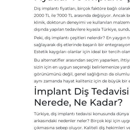
Diş implantı fiyatları, birçok faktöre bağlı olara
2000 TL ile 7000 TL arasında değişiyor. Ancak b
klinik, doktorun deneyimi ve kullanılan malzemele
dışında yapılan tedavilere kıyasla Türkiye, sundu
Peki, diş implantı çeşitleri nelerdir? En yaygın
sağlayarak diş etlerinde başarılı bir entegrasy
Estetik kaygıları olanlar için ideal bir tercih o
Bu alternatifler arasından seçim yaparken, ihtiy
sizin için en uygun seçeneği belirlemenize yardım
görünümünü değil, genel sağlığınızı da olumlu 
aynı zamanda hayat kaliteniz için de büyük bir 
İmplant Diş Tedavisi
Nerede, Ne Kadar?
Türkiye, diş implantı tedavisi konusunda dünya 
arkasındaki nedenler neler? Birçok kişi için uygu
çıkmasına sebep oluyor. Kaliteli diş hekimleri 