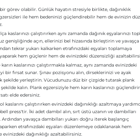
ir görev olabilir. Günlük hayatın stresiyle birlikte, dağınıklık
egzersizleri ile hem bedeninizi güçlendirebilir hem de evinizin dü
z.
lça kaslarınızı çalıştırırken aynı zamanda dağınık eşyalarınızı to
uz genişliğinde açın, ellerinizi bel hizasında birleştirin ve yavaşça
dan tekrar yukarı kalkarken etrafınızdaki eşyaları toplamaya
 yaparak hem güçlenir hem de evinizdeki düzensizliği azaltabilirsi
 karın kaslarınızı çalıştırmakla kalmaz, aynı zamanda evinizdeki
i bir fırsat sunar. Şınav pozisyonu alın, dirseklerinizi ve ayak
 şekilde yerleştirin. Vücudunuzu düz bir çizgide tutarak plank
ekilde kalın. Plank egzersiziyle hem karın kaslarınızı güçlendir
satı elde edersiniz.
 kaslarını çalıştırırken evinizdeki dağınıklığı azaltmaya yardımc
ll press'tir. İki adet dambıl alın, sırt üstü uzanın ve dambılları
n. Ardından yavaşça dambılları yukarı doğru iterek başlangıç
aparken etrafınızdaki eşyaları düzenlemeye odaklanarak hem
vinizdeki dağınıklığı azaltabilirsiniz.