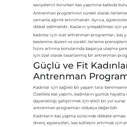
seviyelerini korurken kas yapımına katkıda bulu
Antrenman programının sürekli olarak ilerlemesi
zamanla ağırlık artırılmalıdır. Ayrıca, egzersiz
dikkat edilmelidir. Kasların iyileşebilmesi için
kadınlar için özel antrenman programları, kas y
beslenme düzeni ve sürekli ilerleme prensipler
hızını artırma konularında başarıya ulaşma şans
için özel olarak tasarlanmış bir antrenman prog
Güçlü ve Fit Kadınla
Antrenman Program
Kadınlar için sağlıklı bir yaşam tarzı benimsem
Özellikle kas yapımı, kadınların günlük hayatt
dayanıklılığı geliştirmek için etkili bir yol suna
antrenman programları oldukça değerlidir.
Kadınların kas yapma sürecinde dikkate alması ge
direnç egzersizleri, kas kütlesini artırmak için 