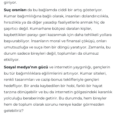
giriyor.
Suç oranları
da bu bağlamda ciddi bir artış gösteriyor.
Kumar bağımlılığına bağlı olarak, insanları dolandırıcılıkla,
hırsızlıkla ya da diğer yasadışı faaliyetlerle anmak hiç de
şaşırtıcı değil. Kumarhane bütçesi daralan kişiler,
kaybettikleri parayı geri kazanmak için daha tehlikeli yollara
başvurabiliyor. İnsanların moral ve finansal çöküşü, onları
umutsuzluğa ve suça iten bir döngü yaratıyor. Zamanla, bu
durum sadece bireyleri değil, toplumları da olumsuz
etkiliyor.
Sosyal medya’nın gücü
ve internetin yaygınlığı, gençlerin
bu tür bağımlılıklara eğilimlerini artırıyor. Kumar siteleri,
renkli tasarımları ve cazip bonus teklifleriyle gençleri
hedefliyor. Bir anda kaybedilen bir hobi, farklı bir hayat
tarzına dönüşebilir ve bu da internetin gölgesindeki karanlık
yolculuğu beraberinde getirir. Bu durumda, hem bireyler
hem de toplum olarak sorunu nereye kadar görmezden
gelebiliriz?