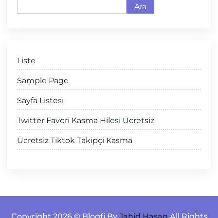
Ara
Liste
Sample Page
Sayfa Listesi
Twitter Favori Kasma Hilesi Ücretsiz
Ücretsiz Tiktok Takipçi Kasma
Copyright 2026 © Blogfi By
Jahid Hasan
All Rights