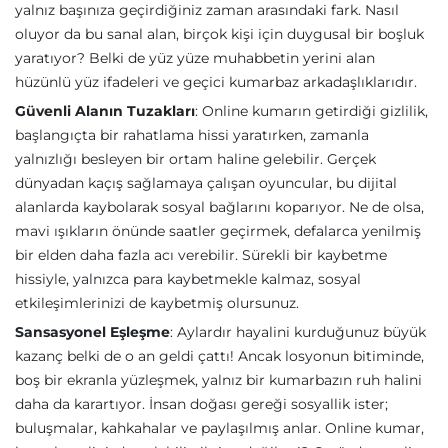
yalnız başınıza geçirdiğiniz zaman arasındaki fark. Nasıl
oluyor da bu sanal alan, birçok kişi için duygusal bir boşluk
yaratıyor? Belki de yüz yüze muhabbetin yerini alan
hüzünlü yüz ifadeleri ve geçici kumarbaz arkadaşlıklarıdır.
Güvenli Alanın Tuzakları
: Online kumarın getirdiği gizlilik,
başlangıçta bir rahatlama hissi yaratırken, zamanla
yalnızlığı besleyen bir ortam haline gelebilir. Gerçek
dünyadan kaçış sağlamaya çalışan oyuncular, bu dijital
alanlarda kaybolarak sosyal bağlarını koparıyor. Ne de olsa,
mavi ışıkların önünde saatler geçirmek, defalarca yenilmiş
bir elden daha fazla acı verebilir. Sürekli bir kaybetme
hissiyle, yalnızca para kaybetmekle kalmaz, sosyal
etkileşimlerinizi de kaybetmiş olursunuz.
Sansasyonel Eşleşme
: Aylardır hayalini kurduğunuz büyük
kazanç belki de o an geldi çattı! Ancak losyonun bitiminde,
boş bir ekranla yüzleşmek, yalnız bir kumarbazın ruh halini
daha da karartıyor. İnsan doğası gereği sosyallik ister;
buluşmalar, kahkahalar ve paylaşılmış anlar. Online kumar,