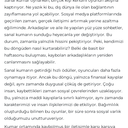
Sanal kumar oynarken, birçok kişi kendini oyunun akışına
kaptırıyor. Ne yazık ki bu, dış dünya ile olan bağlantının
zayıflamasına yol açabiliyor. Sosyal medya platformlarında
geçirilen zaman, gerçek iletişimi artırmak yerine azaltma
eğiliminde. Arkadaşlar ve aile ile yapılan yüz yüze sohbetler,
sanal kumarın sunduğu heyecanla yer değiştiriyor. Bu
durum, zamanla yalnızlık hissini pekiştiriyor. Peki, kendimizi
bu döngüden nasıl kurtarabiliriz? Belki de basit bir
haftasonu buluşması, kaybolan arkadaşlıkların yeniden
canlanmasını sağlayabilir.
Sanal kumarın getirdiği hızlı ödüller, oyuncuları daha fazla
oynamaya itiyor. Ancak bu döngü, yalnızca finansal kayıplar
değil, aynı zamanda duygusal çöküş de getiriyor. Çoğu
insan, kaybettikleri zaman sosyal çevrelerinden uzaklaşıyor.
Bu, yalnızca maddi kayıplarla sınırlı kalmıyor, aynı zamanda
karakterimizi ve insan ilişkilerimizi de etkiliyor. Bağımlılık
oluşturduğu bilinen bu oyunlar, bir süre sonra sosyal varlık
olduğumuzu unutturuveriyor.
Kumar ortamında kaybolmuş bir iletişimle karşı karşıya