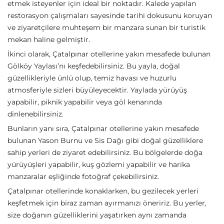
etmek isteyenler için ideal bir noktadır. Kalede yapılan
restorasyon çalışmaları sayesinde tarihi dokusunu koruyan
ve ziyaretçilere muhteşem bir manzara sunan bir turistik
mekan haline gelmiştir.
İkinci olarak, Çatalpınar otellerine yakın mesafede bulunan
Gölköy Yaylası’nı keşfedebilirsiniz. Bu yayla, doğal
güzellikleriyle ünlü olup, temiz havası ve huzurlu
atmosferiyle sizleri büyüleyecektir. Yaylada yürüyüş
yapabilir, piknik yapabilir veya göl kenarında
dinlenebilirsiniz.
Bunların yanı sıra, Çatalpınar otellerine yakın mesafede
bulunan Yason Burnu ve Sis Dağı gibi doğal güzelliklere
sahip yerleri de ziyaret edebilirsiniz. Bu bölgelerde doğa
yürüyüşleri yapabilir, kuş gözlemi yapabilir ve harika
manzaralar eşliğinde fotoğraf çekebilirsiniz.
Çatalpınar otellerinde konaklarken, bu gezilecek yerleri
keşfetmek için biraz zaman ayırmanızı öneririz. Bu yerler,
size doğanın güzelliklerini yaşatırken aynı zamanda