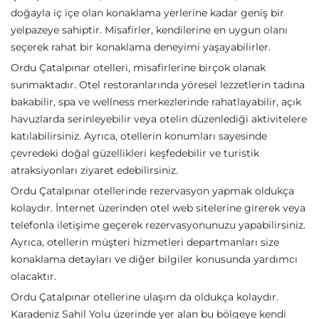
doğayla iç içe olan konaklama yerlerine kadar geniş bir
yelpazeye sahiptir. Misafirler, kendilerine en uygun olanı
seçerek rahat bir konaklama deneyimi yaşayabilirler.
Ordu Çatalpınar otelleri, misafirlerine birçok olanak
sunmaktadır. Otel restoranlarında yöresel lezzetlerin tadına
bakabilir, spa ve wellness merkezlerinde rahatlayabilir, açık
havuzlarda serinleyebilir veya otelin düzenlediği aktivitelere
katılabilirsiniz. Ayrıca, otellerin konumları sayesinde
çevredeki doğal güzellikleri keşfedebilir ve turistik
atraksiyonları ziyaret edebilirsiniz.
Ordu Çatalpınar otellerinde rezervasyon yapmak oldukça
kolaydır. İnternet üzerinden otel web sitelerine girerek veya
telefonla iletişime geçerek rezervasyonunuzu yapabilirsiniz.
Ayrıca, otellerin müşteri hizmetleri departmanları size
konaklama detayları ve diğer bilgiler konusunda yardımcı
olacaktır.
Ordu Çatalpınar otellerine ulaşım da oldukça kolaydır.
Karadeniz Sahil Yolu üzerinde yer alan bu bölgeye kendi