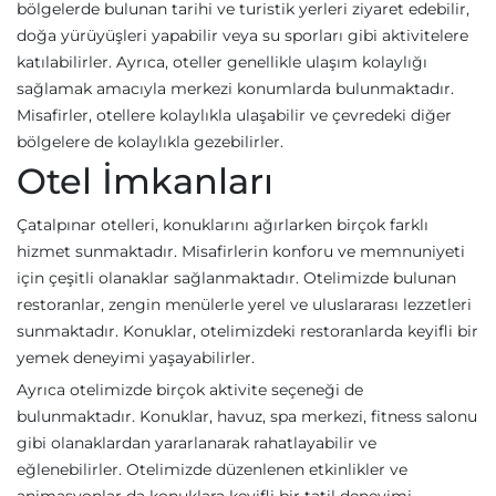
bölgelerde bulunan tarihi ve turistik yerleri ziyaret edebilir,
doğa yürüyüşleri yapabilir veya su sporları gibi aktivitelere
katılabilirler. Ayrıca, oteller genellikle ulaşım kolaylığı
sağlamak amacıyla merkezi konumlarda bulunmaktadır.
Misafirler, otellere kolaylıkla ulaşabilir ve çevredeki diğer
bölgelere de kolaylıkla gezebilirler.
Otel İmkanları
Çatalpınar otelleri, konuklarını ağırlarken birçok farklı
hizmet sunmaktadır. Misafirlerin konforu ve memnuniyeti
için çeşitli olanaklar sağlanmaktadır. Otelimizde bulunan
restoranlar, zengin menülerle yerel ve uluslararası lezzetleri
sunmaktadır. Konuklar, otelimizdeki restoranlarda keyifli bir
yemek deneyimi yaşayabilirler.
Ayrıca otelimizde birçok aktivite seçeneği de
bulunmaktadır. Konuklar, havuz, spa merkezi, fitness salonu
gibi olanaklardan yararlanarak rahatlayabilir ve
eğlenebilirler. Otelimizde düzenlenen etkinlikler ve