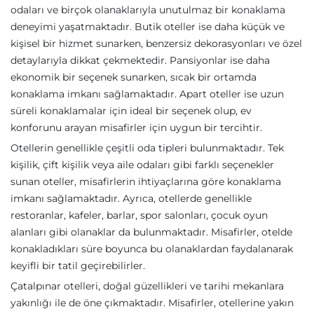
odaları ve birçok olanaklarıyla unutulmaz bir konaklama
deneyimi yaşatmaktadır. Butik oteller ise daha küçük ve
kişisel bir hizmet sunarken, benzersiz dekorasyonları ve özel
detaylarıyla dikkat çekmektedir. Pansiyonlar ise daha
ekonomik bir seçenek sunarken, sıcak bir ortamda
konaklama imkanı sağlamaktadır. Apart oteller ise uzun
süreli konaklamalar için ideal bir seçenek olup, ev
konforunu arayan misafirler için uygun bir tercihtir.
Otellerin genellikle çeşitli oda tipleri bulunmaktadır. Tek
kişilik, çift kişilik veya aile odaları gibi farklı seçenekler
sunan oteller, misafirlerin ihtiyaçlarına göre konaklama
imkanı sağlamaktadır. Ayrıca, otellerde genellikle
restoranlar, kafeler, barlar, spor salonları, çocuk oyun
alanları gibi olanaklar da bulunmaktadır. Misafirler, otelde
konakladıkları süre boyunca bu olanaklardan faydalanarak
keyifli bir tatil geçirebilirler.
Çatalpınar otelleri, doğal güzellikleri ve tarihi mekanlara
yakınlığı ile de öne çıkmaktadır. Misafirler, otellerine yakın