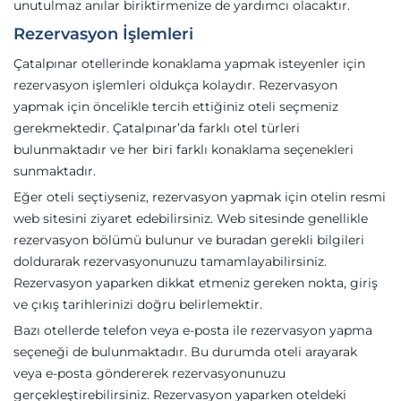
unutulmaz anılar biriktirmenize de yardımcı olacaktır.
Rezervasyon İşlemleri
Çatalpınar otellerinde konaklama yapmak isteyenler için
rezervasyon işlemleri oldukça kolaydır. Rezervasyon
yapmak için öncelikle tercih ettiğiniz oteli seçmeniz
gerekmektedir. Çatalpınar’da farklı otel türleri
bulunmaktadır ve her biri farklı konaklama seçenekleri
sunmaktadır.
Eğer oteli seçtiyseniz, rezervasyon yapmak için otelin resmi
web sitesini ziyaret edebilirsiniz. Web sitesinde genellikle
rezervasyon bölümü bulunur ve buradan gerekli bilgileri
doldurarak rezervasyonunuzu tamamlayabilirsiniz.
Rezervasyon yaparken dikkat etmeniz gereken nokta, giriş
ve çıkış tarihlerinizi doğru belirlemektir.
Bazı otellerde telefon veya e-posta ile rezervasyon yapma
seçeneği de bulunmaktadır. Bu durumda oteli arayarak
veya e-posta göndererek rezervasyonunuzu
gerçekleştirebilirsiniz. Rezervasyon yaparken oteldeki