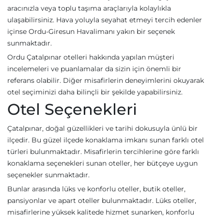
aracınızla veya toplu taşıma araçlarıyla kolaylıkla
ulaşabilirsiniz. Hava yoluyla seyahat etmeyi tercih edenler
içinse Ordu-Giresun Havalimanı yakın bir seçenek
sunmaktadır.
Ordu Çatalpınar otelleri hakkında yapılan müşteri
incelemeleri ve puanlamalar da sizin için önemli bir
referans olabilir. Diğer misafirlerin deneyimlerini okuyarak
otel seçiminizi daha bilinçli bir şekilde yapabilirsiniz.
Otel Seçenekleri
Çatalpınar, doğal güzellikleri ve tarihi dokusuyla ünlü bir
ilçedir. Bu güzel ilçede konaklama imkanı sunan farklı otel
türleri bulunmaktadır. Misafirlerin tercihlerine göre farklı
konaklama seçenekleri sunan oteller, her bütçeye uygun
seçenekler sunmaktadır.
Bunlar arasında lüks ve konforlu oteller, butik oteller,
pansiyonlar ve apart oteller bulunmaktadır. Lüks oteller,
misafirlerine yüksek kalitede hizmet sunarken, konforlu