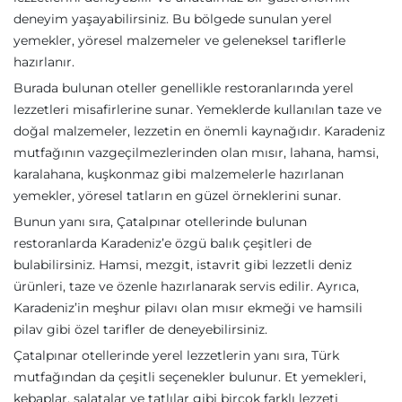
deneyim yaşayabilirsiniz. Bu bölgede sunulan yerel
yemekler, yöresel malzemeler ve geleneksel tariflerle
hazırlanır.
Burada bulunan oteller genellikle restoranlarında yerel
lezzetleri misafirlerine sunar. Yemeklerde kullanılan taze ve
doğal malzemeler, lezzetin en önemli kaynağıdır. Karadeniz
mutfağının vazgeçilmezlerinden olan mısır, lahana, hamsi,
karalahana, kuşkonmaz gibi malzemelerle hazırlanan
yemekler, yöresel tatların en güzel örneklerini sunar.
Bunun yanı sıra, Çatalpınar otellerinde bulunan
restoranlarda Karadeniz’e özgü balık çeşitleri de
bulabilirsiniz. Hamsi, mezgit, istavrit gibi lezzetli deniz
ürünleri, taze ve özenle hazırlanarak servis edilir. Ayrıca,
Karadeniz’in meşhur pilavı olan mısır ekmeği ve hamsili
pilav gibi özel tarifler de deneyebilirsiniz.
Çatalpınar otellerinde yerel lezzetlerin yanı sıra, Türk
mutfağından da çeşitli seçenekler bulunur. Et yemekleri,
kebaplar, salatalar ve tatlılar gibi birçok farklı lezzeti