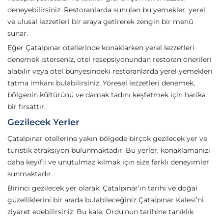
deneyebilirsiniz. Restoranlarda sunulan bu yemekler, yerel
ve ulusal lezzetleri bir araya getirerek zengin bir menü
sunar.
Eğer Çatalpınar otellerinde konaklarken yerel lezzetleri
denemek isterseniz, otel resepsiyonundan restoran önerileri
alabilir veya otel bünyesindeki restoranlarda yerel yemekleri
tatma imkanı bulabilirsiniz. Yöresel lezzetleri denemek,
bölgenin kültürünü ve damak tadını keşfetmek için harika
bir fırsattır.
Gezilecek Yerler
Çatalpınar otellerine yakın bölgede birçok gezilecek yer ve
turistik atraksiyon bulunmaktadır. Bu yerler, konaklamanızı
daha keyifli ve unutulmaz kılmak için size farklı deneyimler
sunmaktadır.
Birinci gezilecek yer olarak, Çatalpınar’ın tarihi ve doğal
güzelliklerini bir arada bulabileceğiniz Çatalpınar Kalesi’ni
ziyaret edebilirsiniz. Bu kale, Ordu’nun tarihine tanıklık