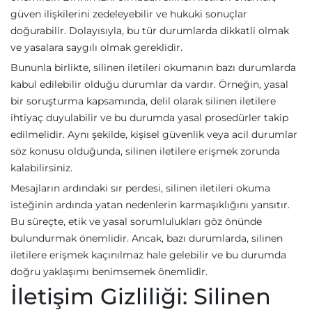
güven ilişkilerini zedeleyebilir ve hukuki sonuçlar
doğurabilir. Dolayısıyla, bu tür durumlarda dikkatli olmak
ve yasalara saygılı olmak gereklidir.
Bununla birlikte, silinen iletileri okumanın bazı durumlarda
kabul edilebilir olduğu durumlar da vardır. Örneğin, yasal
bir soruşturma kapsamında, delil olarak silinen iletilere
ihtiyaç duyulabilir ve bu durumda yasal prosedürler takip
edilmelidir. Aynı şekilde, kişisel güvenlik veya acil durumlar
söz konusu olduğunda, silinen iletilere erişmek zorunda
kalabilirsiniz.
Mesajların ardındaki sır perdesi, silinen iletileri okuma
isteğinin ardında yatan nedenlerin karmaşıklığını yansıtır.
Bu süreçte, etik ve yasal sorumlulukları göz önünde
bulundurmak önemlidir. Ancak, bazı durumlarda, silinen
iletilere erişmek kaçınılmaz hale gelebilir ve bu durumda
doğru yaklaşımı benimsemek önemlidir.
İletişim Gizliliği: Silinen