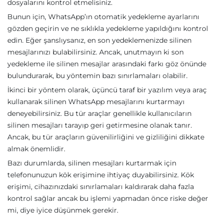
dosyalarını kontrol etmelisiniz.
Bunun için, WhatsApp’ın otomatik yedekleme ayarlarını
gözden geçirin ve ne sıklıkla yedekleme yapıldığını kontrol
edin. Eğer şanslıysanız, en son yedeklemenizde silinen
mesajlarınızı bulabilirsiniz. Ancak, unutmayın ki son
yedekleme ile silinen mesajlar arasındaki farkı göz önünde
bulundurarak, bu yöntemin bazı sınırlamaları olabilir.
İkinci bir yöntem olarak, üçüncü taraf bir yazılım veya araç
kullanarak silinen WhatsApp mesajlarını kurtarmayı
deneyebilirsiniz. Bu tür araçlar genellikle kullanıcıların
silinen mesajları tarayıp geri getirmesine olanak tanır.
Ancak, bu tür araçların güvenilirliğini ve gizliliğini dikkate
almak önemlidir.
Bazı durumlarda, silinen mesajları kurtarmak için
telefonunuzun kök erişimine ihtiyaç duyabilirsiniz. Kök
erişimi, cihazınızdaki sınırlamaları kaldırarak daha fazla
kontrol sağlar ancak bu işlemi yapmadan önce riske değer
mi, diye iyice düşünmek gerekir.