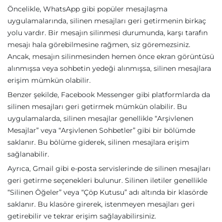
Öncelikle, WhatsApp gibi popüler mesajlaşma
uygulamalarında, silinen mesajları geri getirmenin birkaç
yolu vardır. Bir mesajın silinmesi durumunda, karşı tarafın
mesajı hala görebilmesine rağmen, siz göremezsiniz.
Ancak, mesajın silinmesinden hemen önce ekran görüntüsü
alınmışsa veya sohbetin yedeği alınmışsa, silinen mesajlara
erişim mümkün olabilir.
Benzer şekilde, Facebook Messenger gibi platformlarda da
silinen mesajları geri getirmek mümkün olabilir. Bu
uygulamalarda, silinen mesajlar genellikle “Arşivlenen
Mesajlar” veya “Arşivlenen Sohbetler” gibi bir bölümde
saklanır. Bu bölüme giderek, silinen mesajlara erişim
sağlanabilir.
Ayrıca, Gmail gibi e-posta servislerinde de silinen mesajları
geri getirme seçenekleri bulunur. Silinen iletiler genellikle
“Silinen Öğeler” veya “Çöp Kutusu” adı altında bir klasörde
saklanır. Bu klasöre girerek, istenmeyen mesajları geri
getirebilir ve tekrar erişim sağlayabilirsiniz.