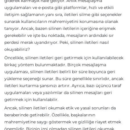
giderek karmaşık hale geliyor. Anlık mesajlaşma
uygulamaları ve e-posta gibi platformlar, hızlı ve etkili
iletişim sağlamanın yanı sıra, iletileri silme gibi seçenekler
sunarak kullanıcıların mahremiyetini korumasına olanak
tanıyor. Ancak, bazen silinen iletilerin içeriğine erişmek
gerekebilir ve işte bu noktada, mesajların ardındaki sır
perdesi merak uyandırıyor. Peki, silinen iletileri nasıl
okuyabiliriz?
Öncelikle, silinen iletileri geri getirmek için kullanılabilecek
birkaç yöntem bulunmaktadır. Birçok mesajlaşma
uygulaması, silinen iletileri belirli bir süre boyunca geri
yükleme seçeneği sunar. Bu süre genellikle sınırlıdır, ancak
iletileri kurtarma şansınızı artırır. Ayrıca, bazı üçüncü taraf
uygulamaları veya yazılımlar da silinen mesajları geri
getirmek için kullanılabilir.
Ancak, silinen iletileri okumak etik ve yasal sorunları da
beraberinde getirebilir. Özellikle, başkalarının
mahremiyetine saygı göstermek ve gizliliğe riayet etmek
önemlidir. Birinin izni olmadan silinen iletileri okumak,