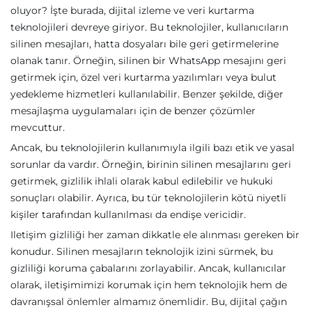
oluyor? İşte burada, dijital izleme ve veri kurtarma
teknolojileri devreye giriyor. Bu teknolojiler, kullanıcıların
silinen mesajları, hatta dosyaları bile geri getirmelerine
olanak tanır. Örneğin, silinen bir WhatsApp mesajını geri
getirmek için, özel veri kurtarma yazılımları veya bulut
yedekleme hizmetleri kullanılabilir. Benzer şekilde, diğer
mesajlaşma uygulamaları için de benzer çözümler
mevcuttur.
Ancak, bu teknolojilerin kullanımıyla ilgili bazı etik ve yasal
sorunlar da vardır. Örneğin, birinin silinen mesajlarını geri
getirmek, gizlilik ihlali olarak kabul edilebilir ve hukuki
sonuçları olabilir. Ayrıca, bu tür teknolojilerin kötü niyetli
kişiler tarafından kullanılması da endişe vericidir.
Iletişim gizliliği her zaman dikkatle ele alınması gereken bir
konudur. Silinen mesajların teknolojik izini sürmek, bu
gizliliği koruma çabalarını zorlayabilir. Ancak, kullanıcılar
olarak, iletişimimizi korumak için hem teknolojik hem de
davranışsal önlemler almamız önemlidir. Bu, dijital çağın