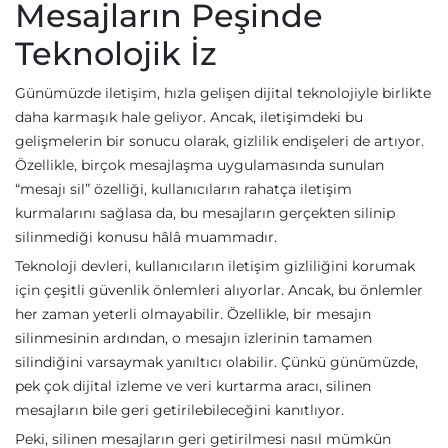
Mesajların Peşinde
Teknolojik İz
Günümüzde iletişim, hızla gelişen dijital teknolojiyle birlikte
daha karmaşık hale geliyor. Ancak, iletişimdeki bu
gelişmelerin bir sonucu olarak, gizlilik endişeleri de artıyor.
Özellikle, birçok mesajlaşma uygulamasında sunulan
“mesajı sil” özelliği, kullanıcıların rahatça iletişim
kurmalarını sağlasa da, bu mesajların gerçekten silinip
silinmediği konusu hâlâ muammadır.
Teknoloji devleri, kullanıcıların iletişim gizliliğini korumak
için çeşitli güvenlik önlemleri alıyorlar. Ancak, bu önlemler
her zaman yeterli olmayabilir. Özellikle, bir mesajın
silinmesinin ardından, o mesajın izlerinin tamamen
silindiğini varsaymak yanıltıcı olabilir. Çünkü günümüzde,
pek çok dijital izleme ve veri kurtarma aracı, silinen
mesajların bile geri getirilebileceğini kanıtlıyor.
Peki, silinen mesajların geri getirilmesi nasıl mümkün