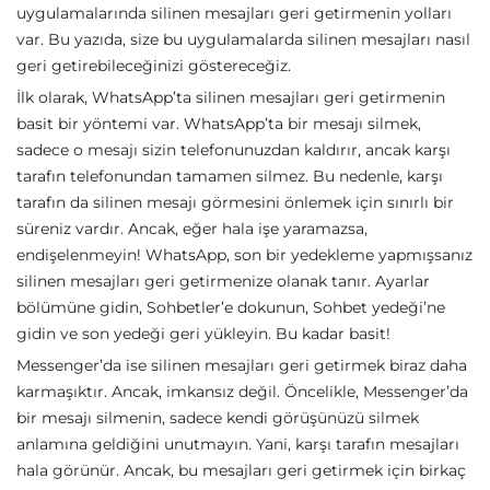
uygulamalarında silinen mesajları geri getirmenin yolları
var. Bu yazıda, size bu uygulamalarda silinen mesajları nasıl
geri getirebileceğinizi göstereceğiz.
İlk olarak, WhatsApp’ta silinen mesajları geri getirmenin
basit bir yöntemi var. WhatsApp’ta bir mesajı silmek,
sadece o mesajı sizin telefonunuzdan kaldırır, ancak karşı
tarafın telefonundan tamamen silmez. Bu nedenle, karşı
tarafın da silinen mesajı görmesini önlemek için sınırlı bir
süreniz vardır. Ancak, eğer hala işe yaramazsa,
endişelenmeyin! WhatsApp, son bir yedekleme yapmışsanız
silinen mesajları geri getirmenize olanak tanır. Ayarlar
bölümüne gidin, Sohbetler’e dokunun, Sohbet yedeği’ne
gidin ve son yedeği geri yükleyin. Bu kadar basit!
Messenger’da ise silinen mesajları geri getirmek biraz daha
karmaşıktır. Ancak, imkansız değil. Öncelikle, Messenger’da
bir mesajı silmenin, sadece kendi görüşünüzü silmek
anlamına geldiğini unutmayın. Yani, karşı tarafın mesajları
hala görünür. Ancak, bu mesajları geri getirmek için birkaç