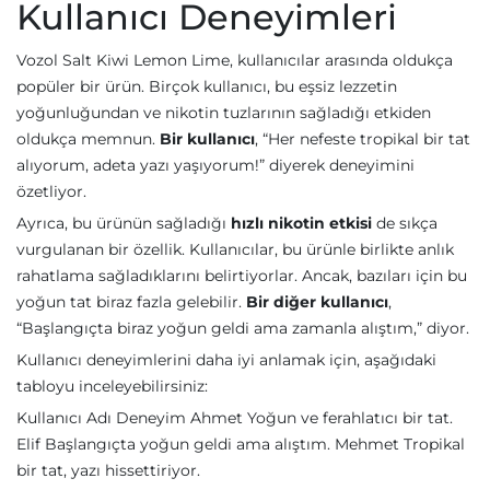
Kullanıcı Deneyimleri
Vozol Salt Kiwi Lemon Lime, kullanıcılar arasında oldukça
popüler bir ürün. Birçok kullanıcı, bu eşsiz lezzetin
yoğunluğundan ve nikotin tuzlarının sağladığı etkiden
oldukça memnun.
Bir kullanıcı
, “Her nefeste tropikal bir tat
alıyorum, adeta yazı yaşıyorum!” diyerek deneyimini
özetliyor.
Ayrıca, bu ürünün sağladığı
hızlı nikotin etkisi
de sıkça
vurgulanan bir özellik. Kullanıcılar, bu ürünle birlikte anlık
rahatlama sağladıklarını belirtiyorlar. Ancak, bazıları için bu
yoğun tat biraz fazla gelebilir.
Bir diğer kullanıcı
,
“Başlangıçta biraz yoğun geldi ama zamanla alıştım,” diyor.
Kullanıcı deneyimlerini daha iyi anlamak için, aşağıdaki
tabloyu inceleyebilirsiniz:
Kullanıcı Adı Deneyim Ahmet Yoğun ve ferahlatıcı bir tat.
Elif Başlangıçta yoğun geldi ama alıştım. Mehmet Tropikal
bir tat, yazı hissettiriyor.