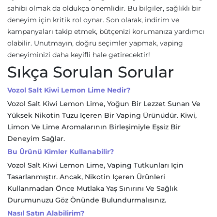
sahibi olmak da oldukça önemlidir. Bu bilgiler, sağlıklı bir
deneyim için kritik rol oynar. Son olarak, indirim ve
kampanyaları takip etmek, bütçenizi korumanıza yardımcı
olabilir. Unutmayın, doğru seçimler yapmak, vaping
deneyiminizi daha keyifli hale getirecektir!
Sıkça Sorulan Sorular
Vozol Salt Kiwi Lemon Lime Nedir?
Vozol Salt Kiwi Lemon Lime, Yoğun Bir Lezzet Sunan Ve
Yüksek Nikotin Tuzu Içeren Bir Vaping Ürünüdür. Kiwi,
Limon Ve Lime Aromalarının Birleşimiyle Eşsiz Bir
Deneyim Sağlar.
Bu Ürünü Kimler Kullanabilir?
Vozol Salt Kiwi Lemon Lime, Vaping Tutkunları Için
Tasarlanmıştır. Ancak, Nikotin Içeren Ürünleri
Kullanmadan Önce Mutlaka Yaş Sınırını Ve Sağlık
Durumunuzu Göz Önünde Bulundurmalısınız.
Nasıl Satın Alabilirim?