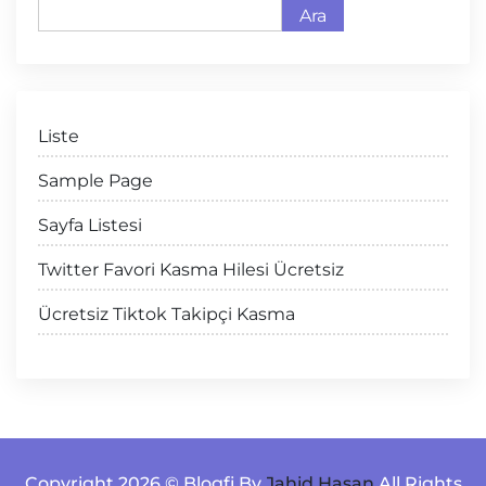
Ara
Liste
Sample Page
Sayfa Listesi
Twitter Favori Kasma Hilesi Ücretsiz
Ücretsiz Tiktok Takipçi Kasma
Copyright 2026 © Blogfi By
Jahid Hasan
All Rights