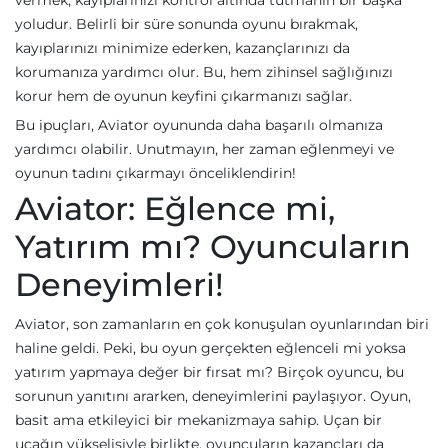
vermek, kayıplarınızı kontrol altında tutmanın bir başka
yoludur. Belirli bir süre sonunda oyunu bırakmak,
kayıplarınızı minimize ederken, kazançlarınızı da
korumanıza yardımcı olur. Bu, hem zihinsel sağlığınızı
korur hem de oyunun keyfini çıkarmanızı sağlar.
Bu ipuçları, Aviator oyununda daha başarılı olmanıza
yardımcı olabilir. Unutmayın, her zaman eğlenmeyi ve
oyunun tadını çıkarmayı önceliklendirin!
Aviator: Eğlence mi,
Yatırım mı? Oyuncuların
Deneyimleri!
Aviator, son zamanların en çok konuşulan oyunlarından biri
haline geldi. Peki, bu oyun gerçekten eğlenceli mi yoksa
yatırım yapmaya değer bir fırsat mı? Birçok oyuncu, bu
sorunun yanıtını ararken, deneyimlerini paylaşıyor. Oyun,
basit ama etkileyici bir mekanizmaya sahip. Uçan bir
uçağın yükselişiyle birlikte, oyuncuların kazançları da