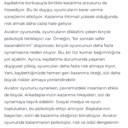
kaybetme korkusuyla birlikte kazanma arzusunu da
hissediyor. Bu iki duygu, oyuncuların karar verme
süreçlerini etkiliyor. Kazanma ihtimali yüksek olduğunda,
risk almak daha cazip hale geliyor.
Aviator oyununda, oyuncuların dikkatini çeken birçok
psikolojik tetikleyici var. Örneğin, “bir sonraki sefer
kazanabilirim” düşüncesi, birçok oyuncunun daha fazla
oynamasına neden oluyor. Bu, bir tür kumar bağımlılığına
yol açabilir. Ayrıca, kaybetme durumunda yaşanan
duygusal çöküş, oyuncuları daha fazla risk almaya itiyor.
Yani, kaybettiğinizde hemen geri kazanma isteği, sizi daha
büyük riskler almaya yönlendirebilir.
Aviator oyununu oynarken, çevremizdeki insanların etkisi
de büyük. Arkadaşlarınızın kazanma hikayeleri, sizi de
oynamaya teşvik edebilir. Sosyal medya ve oyun
toplulukları, bu psikolojik etkiyi artırıyor. Başkalarının
başarıları, sizin de kazanma isteğinizi körüklüyor. Aviator
oyununda kazanmanın psikolojisi, risk ve ödül dengesinin