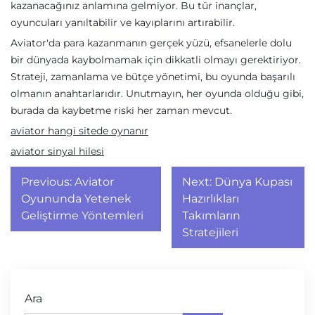
kazanacağınız anlamına gelmiyor. Bu tür inançlar,
oyuncuları yanıltabilir ve kayıplarını artırabilir.
Aviator'da para kazanmanın gerçek yüzü, efsanelerle dolu
bir dünyada kaybolmamak için dikkatli olmayı gerektiriyor.
Strateji, zamanlama ve bütçe yönetimi, bu oyunda başarılı
olmanın anahtarlarıdır. Unutmayın, her oyunda olduğu gibi,
burada da kaybetme riski her zaman mevcut.
aviator hangi sitede oynanır
aviator sinyal hilesi
Yazı
Previous:
Aviator
Next:
Dünya Kupası
gezinmesi
Oyununda Yetenek
Hazırlıkları
Geliştirme Yöntemleri
Takımların
Stratejileri
Ara