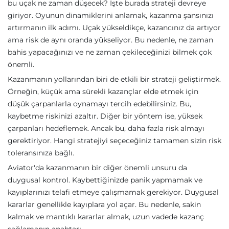
bu uçak ne zaman düşecek? İşte burada strateji devreye
giriyor. Oyunun dinamiklerini anlamak, kazanma şansınızı
artırmanın ilk adımı. Uçak yükseldikçe, kazancınız da artıyor
ama risk de aynı oranda yükseliyor. Bu nedenle, ne zaman
bahis yapacağınızı ve ne zaman çekileceğinizi bilmek çok
önemli.
Kazanmanın yollarından biri de etkili bir strateji geliştirmek.
Örneğin, küçük ama sürekli kazançlar elde etmek için
düşük çarpanlarla oynamayı tercih edebilirsiniz. Bu,
kaybetme riskinizi azaltır. Diğer bir yöntem ise, yüksek
çarpanları hedeflemek. Ancak bu, daha fazla risk almayı
gerektiriyor. Hangi stratejiyi seçeceğiniz tamamen sizin risk
toleransınıza bağlı.
Aviator'da kazanmanın bir diğer önemli unsuru da
duygusal kontrol. Kaybettiğinizde panik yapmamak ve
kayıplarınızı telafi etmeye çalışmamak gerekiyor. Duygusal
kararlar genellikle kayıplara yol açar. Bu nedenle, sakin
kalmak ve mantıklı kararlar almak, uzun vadede kazanç