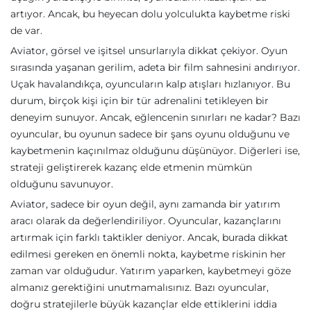
artıyor. Ancak, bu heyecan dolu yolculukta kaybetme riski
de var.
Aviator, görsel ve işitsel unsurlarıyla dikkat çekiyor. Oyun
sırasında yaşanan gerilim, adeta bir film sahnesini andırıyor.
Uçak havalandıkça, oyuncuların kalp atışları hızlanıyor. Bu
durum, birçok kişi için bir tür adrenalini tetikleyen bir
deneyim sunuyor. Ancak, eğlencenin sınırları ne kadar? Bazı
oyuncular, bu oyunun sadece bir şans oyunu olduğunu ve
kaybetmenin kaçınılmaz olduğunu düşünüyor. Diğerleri ise,
strateji geliştirerek kazanç elde etmenin mümkün
olduğunu savunuyor.
Aviator, sadece bir oyun değil, aynı zamanda bir yatırım
aracı olarak da değerlendiriliyor. Oyuncular, kazançlarını
artırmak için farklı taktikler deniyor. Ancak, burada dikkat
edilmesi gereken en önemli nokta, kaybetme riskinin her
zaman var olduğudur. Yatırım yaparken, kaybetmeyi göze
almanız gerektiğini unutmamalısınız. Bazı oyuncular,
doğru stratejilerle büyük kazançlar elde ettiklerini iddia