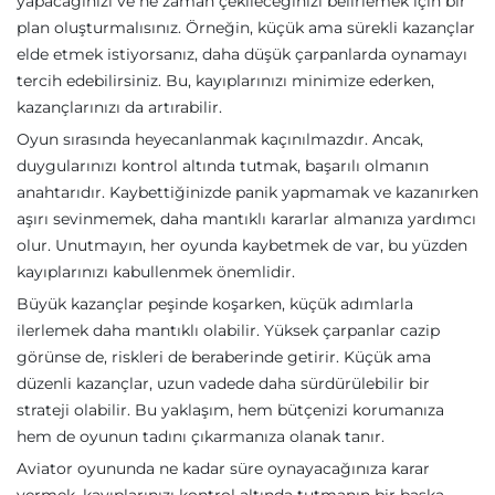
yapacağınızı ve ne zaman çekileceğinizi belirlemek için bir
plan oluşturmalısınız. Örneğin, küçük ama sürekli kazançlar
elde etmek istiyorsanız, daha düşük çarpanlarda oynamayı
tercih edebilirsiniz. Bu, kayıplarınızı minimize ederken,
kazançlarınızı da artırabilir.
Oyun sırasında heyecanlanmak kaçınılmazdır. Ancak,
duygularınızı kontrol altında tutmak, başarılı olmanın
anahtarıdır. Kaybettiğinizde panik yapmamak ve kazanırken
aşırı sevinmemek, daha mantıklı kararlar almanıza yardımcı
olur. Unutmayın, her oyunda kaybetmek de var, bu yüzden
kayıplarınızı kabullenmek önemlidir.
Büyük kazançlar peşinde koşarken, küçük adımlarla
ilerlemek daha mantıklı olabilir. Yüksek çarpanlar cazip
görünse de, riskleri de beraberinde getirir. Küçük ama
düzenli kazançlar, uzun vadede daha sürdürülebilir bir
strateji olabilir. Bu yaklaşım, hem bütçenizi korumanıza
hem de oyunun tadını çıkarmanıza olanak tanır.
Aviator oyununda ne kadar süre oynayacağınıza karar