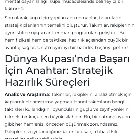
mental dayanıklılığı, kupa mücadelesinde belirleyici bir
faktördür.
Son olarak, kupa için yapılan antrenmanlar, takımların
stratejik planlarının temelini oluşturur. Takımlar, rakiplerinin
oyun stiline uygun antrenman programları geliştirir. Bu,
hem fiziksel hem de taktiksel hazırlık açısından büyük bir
avantaj sağlar. Unutmayın, iyi bir hazırlık, başarıyı getirir!
Dünya Kupası’nda Başarı
İçin Anahtar: Stratejik
Hazırlık Süreçleri
Analiz ve Araştırma
: Takımlar, rakiplerini analiz etmek için
kapsamlı bir araştırma yapmalı. Hangi takımların hangi
taktikleri kullandığını, oyuncuların güçlü ve zayıf yönlerini
bilmek, bir koçun en büyük silahıdır. Bu, bir satranç oyunu
gibi; her hamlenizi önceden düşünmek zorundasınız.
Rakiplerinizi iyi tanıdığınızda, onlara karşı daha etkili