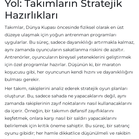
Yol: Takımların Stratejik
Hazırlıkları
Takımlar, Dünya Kupası öncesinde fiziksel olarak en üst
düzeye ulaşmak için yoğun antrenman programları
uygularlar. Bu süreç, sadece dayanıklılığı artırmakla kalmaz,
aynı zamanda oyuncuların sakatlanma riskini de azaltır.
Antrenörler, oyuncuların bireysel yeteneklerini geliştirmek
için özel programlar hazırlar. Düşünün ki, bir maraton
koşucusu gibi, her oyuncunun kendi hızını ve dayanıklılığını
bulması gerekir.
Her takım, rakiplerini analiz ederek stratejik oyun planları
oluşturur. Bu, sadece sahada ne yapacaklarını değil, aynı
zamanda rakiplerinin zayıf noktalarını nasıl kullanacaklarını
da içerir. Örneğin, bir takımın defansif zayıflıklarını
keşfetmek, onlara karşı nasıl bir saldırı yapacaklarını
belirlemek için kritik öneme sahiptir. Bu süreç, bir satranç
oyunu gibidir; her hamle dikkatlice düşünülmeli ve rakibin