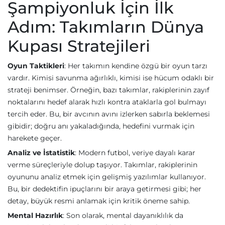
Şampiyonluk İçin İlk
Adım: Takımların Dünya
Kupası Stratejileri
Oyun Taktikleri
: Her takımın kendine özgü bir oyun tarzı
vardır. Kimisi savunma ağırlıklı, kimisi ise hücum odaklı bir
strateji benimser. Örneğin, bazı takımlar, rakiplerinin zayıf
noktalarını hedef alarak hızlı kontra ataklarla gol bulmayı
tercih eder. Bu, bir avcının avını izlerken sabırla beklemesi
gibidir; doğru anı yakaladığında, hedefini vurmak için
harekete geçer.
Analiz ve İstatistik
: Modern futbol, veriye dayalı karar
verme süreçleriyle dolup taşıyor. Takımlar, rakiplerinin
oyununu analiz etmek için gelişmiş yazılımlar kullanıyor.
Bu, bir dedektifin ipuçlarını bir araya getirmesi gibi; her
detay, büyük resmi anlamak için kritik öneme sahip.
Mental Hazırlık
: Son olarak, mental dayanıklılık da