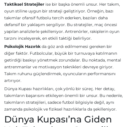
Taktiksel Stratejiler
ise bir başka önemli unsur. Her takım,
oyun stiline uygun bir strateji geliştiriyor. Örneğin, bazı
takımlar ofansif futbolu tercih ederken, bazıları daha
defansif bir yaklaşım sergiliyor. Bu stratejiler, maç öncesi
yapılan analizlerle şekilleniyor. Antrenörler, rakiplerin oyun
tarzını inceleyerek, en etkili taktiği belirliyor.
Psikolojik Hazırlık
da göz ardı edilmemesi gereken bir
diğer faktör. Futbolcular, büyük bir turnuvaya katılmanın
getirdiği baskıyı yönetmek zorundalar. Bu noktada, mental
antrenmanlar ve motivasyon teknikleri devreye giriyor.
Takım ruhunu güçlendirmek, oyuncuların performansını
artırıyor.
Dünya Kupası hazırlıkları, çok yönlü bir süreç. Her detay,
takımların başarısını etkileyen önemli bir unsur. Bu nedenle,
takımların stratejileri, sadece futbol bilgisiyle değil, aynı
zamanda psikolojik ve fiziksel hazırlıklarla da şekilleniyor.
Dünya Kupası’na Giden