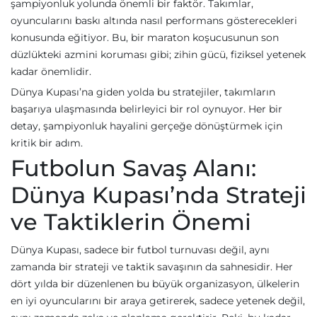
şampiyonluk yolunda önemli bir faktör. Takımlar,
oyuncularını baskı altında nasıl performans gösterecekleri
konusunda eğitiyor. Bu, bir maraton koşucusunun son
düzlükteki azmini koruması gibi; zihin gücü, fiziksel yetenek
kadar önemlidir.
Dünya Kupası’na giden yolda bu stratejiler, takımların
başarıya ulaşmasında belirleyici bir rol oynuyor. Her bir
detay, şampiyonluk hayalini gerçeğe dönüştürmek için
kritik bir adım.
Futbolun Savaş Alanı:
Dünya Kupası’nda Strateji
ve Taktiklerin Önemi
Dünya Kupası, sadece bir futbol turnuvası değil, aynı
zamanda bir strateji ve taktik savaşının da sahnesidir. Her
dört yılda bir düzenlenen bu büyük organizasyon, ülkelerin
en iyi oyuncularını bir araya getirerek, sadece yetenek değil,