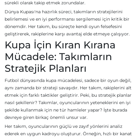
sürekli olarak takip etmek zorundalar.
Dünya Kupası'na hazırlık süreci, takımların stratejilerini
belirlemesi ve en iyi performansı sergilemesi için kritik bir
dönemdir. Her takım, bu süreçte kendi oyun felsefesini
geliştirerek, rakiplerine karşı avantaj elde etmeye çalışıyor.
Kupa İçin Kıran Kırana
Mücadele: Takımların
Stratejik Planları
Futbol dünyasında kupa mücadelesi, sadece bir oyun değil,
aynı zamanda bir strateji savaşıdır. Her takım, rakiplerini alt
etmek için farklı taktikler geliştirir. Peki, bu stratejik planlar
nasıl şekillenir? Takımlar, oyuncularının yeteneklerini en iyi
şekilde kullanmak için ne tür hamleler yapar? İşte burada
devreye giren birkaç önemli unsur var.
Her takım, oyuncularının güçlü ve zayıf yönlerini analiz
ederek en uygun kadroyu oluşturur. Örneğin, hızlı bir kanat