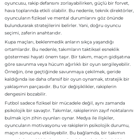
oyuncusu, rakip defansını zorlayabilirken, güçlü bir forvet,
hava toplarında etkili olabilir. Bu nedenle, teknik direktörler,
oyuncuların fiziksel ve mental durumlarını göz önünde
bulundurarak stratejilerini belirler. Yani, doğru oyuncu
seçimi, zaferin anahtarıdır.
Kupa maçları, beklenmedik anların sıkça yaşandığı
ortamlardır. Bu nedenle, takımların taktiksel esneklik
göstermesi hayati önem taşır. Bir takım, maçın gidişatına
göre savunma veya hücum ağırlıklı bir oyun sergileyebilir.
Örneğin, öne geçtiğinde savunmaya çekilmek, geride
kaldığında ise daha ofansif bir oyun oynamak, stratejik bir
yaklaşımın parçasıdır. Bu tür değişiklikler, rakiplerin
dengesini bozabilir.
Futbol sadece fiziksel bir mücadele değil, aynı zamanda
psikolojik bir savaştır. Takımlar, rakiplerinin zayıf noktalarını
bulmak için zihin oyunları oynar. Medya ile ilişkiler,
oyuncuların motivasyonu ve rakiplerin psikolojik durumu,
maçın sonucunu etkileyebilir. Bu bağlamda, bir takımın