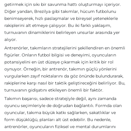
getirmek için sıkı bir savunma hattı oluşturmayı içeriyor.
Diğer yandan, Brezilya gibi takımlar, hücum futbolunu
benimseyerek, hızlı paslaşmalar ve bireysel yeteneklerle
rakiplerini alt etmeye çalışıyor. Bu iki farklı yaklaşım,
turnuvanın dinamiklerini belirleyen unsurlar arasında yer
alıyor.
Antrenörler, takımların stratejilerini şekillendiren en önemli
figürler. Onların futbol bilgisi ve deneyimi, oyuncuların
potansiyelini en üst düzeye çıkarmak için kritik bir rol
oynuyor. Örneğin, bir antrenör, takımın güçlü yönlerini
vurgularken zayıf noktalarını da göz önünde bulundurarak,
rakiplerine karşı nasıl bir taktik geliştireceğini belirliyor. Bu,
turnuvanın gidişatını etkileyen önemli bir faktör.
Takımın başarısı, sadece stratejiyle değil, aynı zamanda
oyuncu seçimleriyle de doğrudan bağlantılı. Formda olan
oyuncular, takıma büyük katkı sağlarken, sakatlıklar ve
form düşüklüğü, planları alt üst edebilir. Bu nedenle,
antrenörler, oyuncuların fiziksel ve mental durumlarını