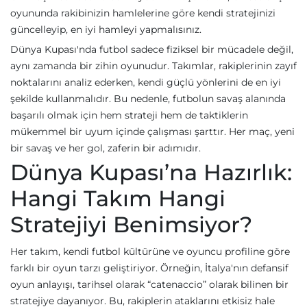
oyununda rakibinizin hamlelerine göre kendi stratejinizi
güncelleyip, en iyi hamleyi yapmalısınız.
Dünya Kupası'nda futbol sadece fiziksel bir mücadele değil,
aynı zamanda bir zihin oyunudur. Takımlar, rakiplerinin zayıf
noktalarını analiz ederken, kendi güçlü yönlerini de en iyi
şekilde kullanmalıdır. Bu nedenle, futbolun savaş alanında
başarılı olmak için hem strateji hem de taktiklerin
mükemmel bir uyum içinde çalışması şarttır. Her maç, yeni
bir savaş ve her gol, zaferin bir adımıdır.
Dünya Kupası’na Hazırlık:
Hangi Takım Hangi
Stratejiyi Benimsiyor?
Her takım, kendi futbol kültürüne ve oyuncu profiline göre
farklı bir oyun tarzı geliştiriyor. Örneğin, İtalya'nın defansif
oyun anlayışı, tarihsel olarak “catenaccio” olarak bilinen bir
stratejiye dayanıyor. Bu, rakiplerin ataklarını etkisiz hale