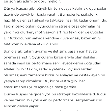
bir sonraki adımı öngörülmelidir.
Dünya Kupası gibi büyük bir turnuvaya katılmak, oyuncular
üzerinde büyük bir baskı yaratır. Bu nedenle, psikolojik
hazırlık da en az fiziksel ve taktiksel hazırlık kadar önemlidir.
Takım psikologları, oyuncuların stresle başa çıkmalarına
yardımcı olurken, motivasyon artırıcı teknikler de uygular.
Bir futbolcunun sahada kendine güvenmesi, bazen en iyi
taktikten bile daha etkili olabilir.
Son olarak, takım uyumu ve iletişim, başarı için hayati
öneme sahiptir. Oyuncuların birbirleriyle olan ilişkileri,
sahada nasıl bir performans sergileyeceklerini doğrudan
etkiler. İyi bir takım, sadece yetenekli oyunculardan
oluşmaz; aynı zamanda birbirini anlayan ve destekleyen bir
yapıya sahip olmalıdır. Bu, bir orkestra gibi; her
enstrümanın uyum içinde çalması gerekir.
Dünya Kupası'na giden yol, bu stratejik hazırlıklarla doludur
ve her takım, bu yolda en iyi performansı sergilemek için
elinden geleni yapar.