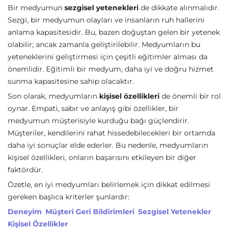
Bir medyumun
sezgisel yetenekleri
de dikkate alınmalıdır.
Sezgi, bir medyumun olayları ve insanların ruh hallerini
anlama kapasitesidir. Bu, bazen doğuştan gelen bir yetenek
olabilir; ancak zamanla geliştirilebilir. Medyumların bu
yeteneklerini geliştirmesi için çeşitli eğitimler alması da
önemlidir. Eğitimli bir medyum, daha iyi ve doğru hizmet
sunma kapasitesine sahip olacaktır.
Son olarak, medyumların
kişisel özellikleri
de önemli bir rol
oynar. Empati, sabır ve anlayış gibi özellikler, bir
medyumun müşterisiyle kurduğu bağı güçlendirir.
Müşteriler, kendilerini rahat hissedebilecekleri bir ortamda
daha iyi sonuçlar elde ederler. Bu nedenle, medyumların
kişisel özellikleri, onların başarısını etkileyen bir diğer
faktördür.
Özetle, en iyi medyumları belirlemek için dikkat edilmesi
gereken başlıca kriterler şunlardır:
Deneyim
Müşteri Geri Bildirimleri
Sezgisel Yetenekler
Kişisel Özellikler