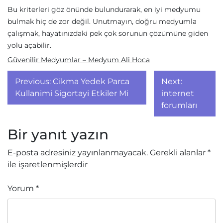
Bu kriterleri göz önünde bulundurarak, en iyi medyumu
bulmak hiç de zor değil. Unutmayın, doğru medyumla
çalışmak, hayatınızdaki pek çok sorunun çözümüne giden
yolu açabilir.
Güvenilir Medyumlar – Medyum Ali Hoca
Yazı
Previous:
Cikma Yedek Parca
Next:
gezinmesi
Kullanimi Sigortayi Etkiler Mi
internet
forumları
Bir yanıt yazın
E-posta adresiniz yayınlanmayacak.
Gerekli alanlar
*
ile işaretlenmişlerdir
Yorum
*