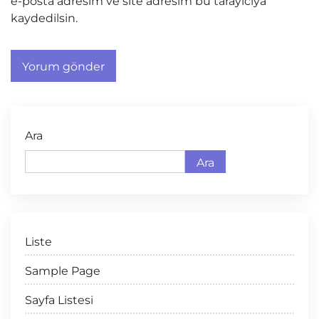
e-posta adresim ve site adresim bu tarayıcıya
kaydedilsin.
Ara
Ara
Liste
Sample Page
Sayfa Listesi