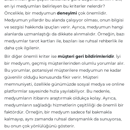
en iyi medyumları belirleyen bu kriterler nelerdir?
Öncelikle, bir medyumun
deneyimi
çok önemlidir.
Medyumun yıllardır bu alanda çalışıyor olması, onun bilgisi
ve sezgisi hakkında ipuçları verir. Ayrıca, medyumun hangi
alanlarda uzmanlaştığı da dikkate alınmalıdır. Örneğin, bazı
medyumlar tarot kartları ile, bazıları ise ruhsal rehberlik ile
daha çok ilgilenir.
Bir diğer önemli kriter ise
müşteri geri bildirimleridir
. İyi
bir medyum, geçmiş müşterilerinden olumlu yorumlar alır.
Bu yorumlar, potansiyel müşterilere medyumun ne kadar
güvenilir olduğu konusunda fikir verir. Müşteri
memnuniyeti, özellikle günümüzde sosyal medya ve online
platformlar sayesinde hızla yayılabiliyor. Bu nedenle,
medyumların itibarını araştırmak oldukça kolay. Ayrıca,
medyumların sağladığı hizmetlerin çeşitliliği de önemli bir
faktördür. Örneğin, bir medyum sadece fal bakmakla
kalmayıp, aynı zamanda ruhsal danışmanlık da sunuyorsa,
bu onun çok yönlülüğünü gösterir.